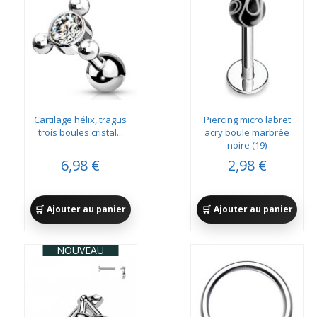
Cartilage hélix, tragus
Piercing micro labret
trois boules cristal...
acry boule marbrée
noire (19)
6,98 €
2,98 €
Ajouter au panier
Ajouter au panier
NOUVEAU