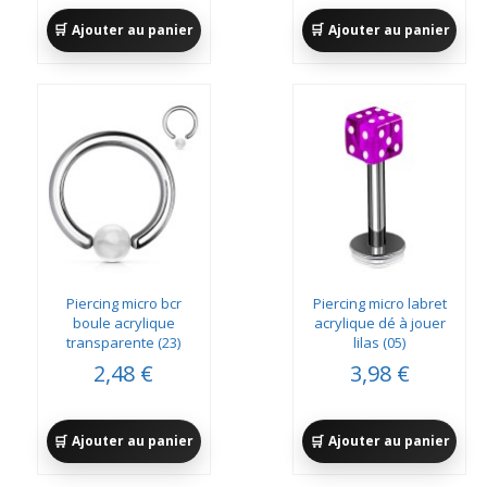
Ajouter au panier
Ajouter au panier
Piercing micro bcr
Piercing micro labret
boule acrylique
acrylique dé à jouer
transparente (23)
lilas (05)
2,48 €
3,98 €
Ajouter au panier
Ajouter au panier