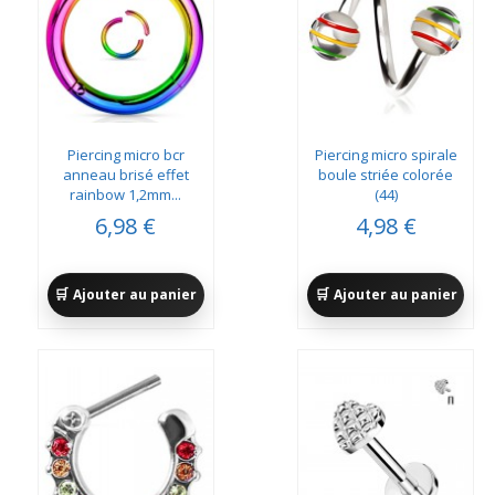
Piercing micro bcr
Piercing micro spirale
anneau brisé effet
boule striée colorée
rainbow 1,2mm...
(44)
6,98 €
4,98 €
Ajouter au panier
Ajouter au panier