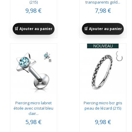
(215)
transparents gold...
9,98 €
7,98 €
Ajouter au panier
Ajouter au panier
NOUVEAU
Piercing micro labret
Piercing micro bcr gris
étoile avec cristal bleu
peau de lézard (215)
clair...
5,98 €
9,98 €