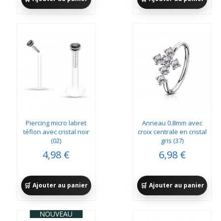
Piercing micro labret
Anneau 0.8mm avec
téflon avec cristal noir
croix centrale en cristal
(02)
gris (37)
4,98 €
6,98 €
Ajouter au panier
Ajouter au panier
NOUVEAU