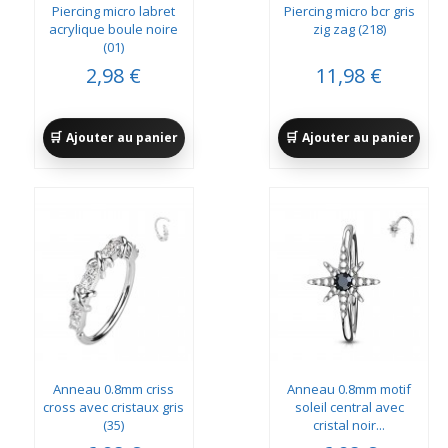
Piercing micro labret
Piercing micro bcr gris
acrylique boule noire
zig zag (218)
(01)
2,98 €
11,98 €
Ajouter au panier
Ajouter au panier
Anneau 0.8mm criss
Anneau 0.8mm motif
cross avec cristaux gris
soleil central avec
(35)
cristal noir...