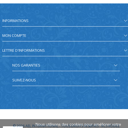
INFORMATIONS
MON COMPTE
LETTRE D'INFORMATIONS
NOS GARANTIES
SUIVEZ-NOUS
Nous utilisons des cookies pour améliorer votre
© 2026
AEL INTERNATIONAL - TOUS DROITS RÉSERVÉS - RCS RODEZ