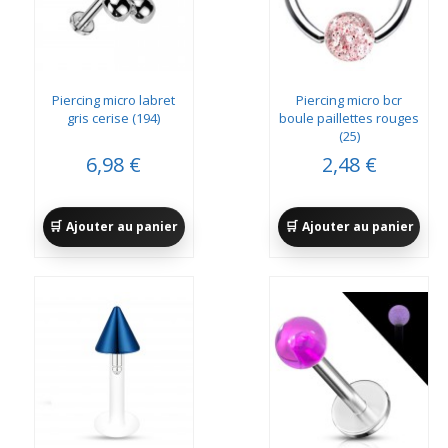
Piercing micro labret
Piercing micro bcr
gris cerise (194)
boule paillettes rouges
(25)
6,98 €
2,48 €
Ajouter au panier
Ajouter au panier