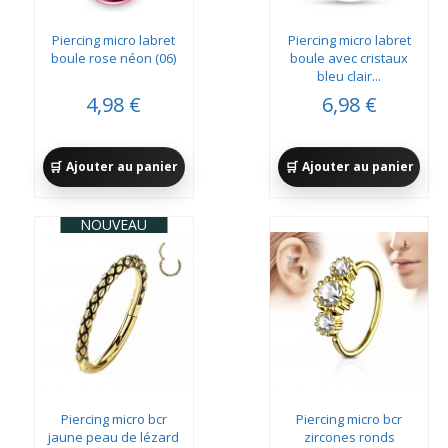
Piercing micro labret
Piercing micro labret
boule rose néon (06)
boule avec cristaux
bleu clair...
4,98 €
6,98 €
Ajouter au panier
Ajouter au panier
NOUVEAU
Piercing micro bcr
Piercing micro bcr
jaune peau de lézard
zircones ronds