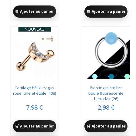
Ajouter au panier
Ajouter au panier
NOUVEAU
Cartilage hélix, tragus
Piercing micro bcr
rose lune et étoile (408)
boule fluorescente
bleu clair (26)
7,98 €
2,98 €
Ajouter au panier
Ajouter au panier