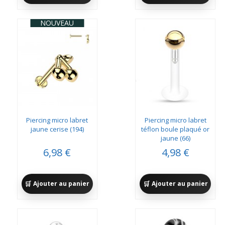
NOUVEAU
Piercing micro labret
Piercing micro labret
jaune cerise (194)
téflon boule plaqué or
jaune (66)
6,98 €
4,98 €
Ajouter au panier
Ajouter au panier