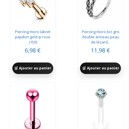
Piercing micro labret
Piercing micro bcr gris
papillon gold ip rose
double anneau peau
(150)
de lézard...
6,98 €
11,98 €
Ajouter au panier
Ajouter au panier