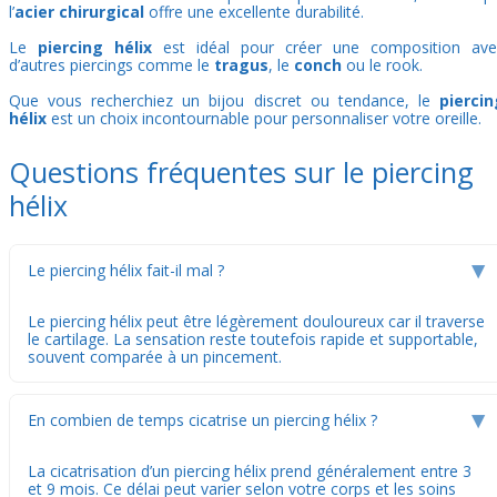
l’
acier chirurgical
offre une excellente durabilité.
Le
piercing hélix
est idéal pour créer une composition ave
d’autres piercings comme le
tragus
, le
conch
ou le
rook
.
Que vous recherchiez un bijou discret ou tendance, le
piercin
hélix
est un choix incontournable pour personnaliser votre oreille.
Questions fréquentes sur le piercing
hélix
Le piercing hélix fait-il mal ?
▶
Le piercing hélix peut être légèrement douloureux car il traverse
le cartilage. La sensation reste toutefois rapide et supportable,
souvent comparée à un pincement.
En combien de temps cicatrise un piercing hélix ?
▶
La cicatrisation d’un piercing hélix prend généralement entre 3
et 9 mois. Ce délai peut varier selon votre corps et les soins