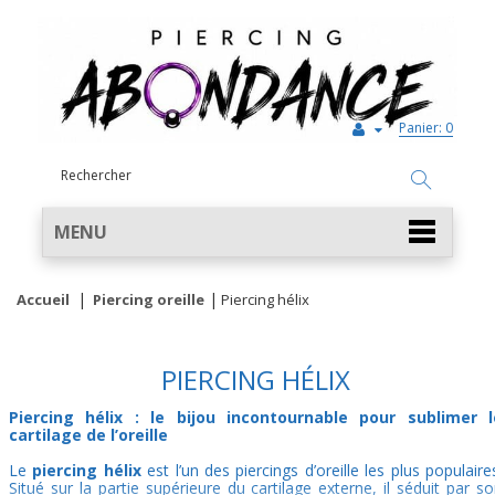
Panier:
0
MENU
Accueil
Piercing oreille
Piercing hélix
PIERCING HÉLIX
Piercing hélix : le bijou incontournable pour sublimer l
cartilage de l’oreille
Le
piercing hélix
est l’un des piercings d’oreille les plus populaire
Situé sur la partie supérieure du cartilage externe, il séduit par s