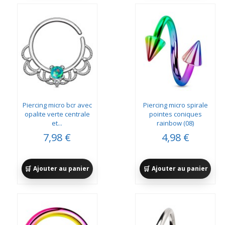
Piercing micro bcr avec
Piercing micro spirale
opalite verte centrale
pointes coniques
et...
rainbow (08)
7,98 €
4,98 €
Ajouter au panier
Ajouter au panier