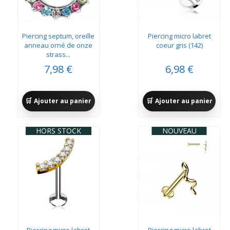
Piercing septum, oreille
Piercing micro labret
anneau orné de onze
coeur gris (142)
strass...
7,98 €
6,98 €
Ajouter au panier
Ajouter au panier
HORS STOCK
NOUVEAU