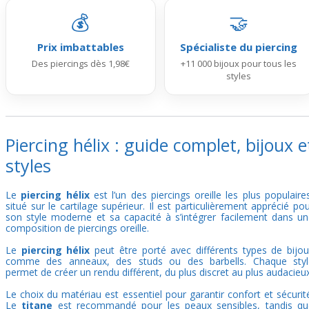
💰
🤝
Prix imbattables
Spécialiste du piercing
Des piercings dès 1,98€
+11 000 bijoux pour tous les
styles
Piercing hélix : guide complet, bijoux e
styles
Le
piercing hélix
est l’un des piercings oreille les plus populaire
situé sur le cartilage supérieur. Il est particulièrement apprécié po
son style moderne et sa capacité à s’intégrer facilement dans u
composition de
piercings oreille
.
Le
piercing hélix
peut être porté avec différents types de bijo
comme des anneaux, des studs ou des barbells. Chaque styl
permet de créer un rendu différent, du plus discret au plus audacieux
Le choix du matériau est essentiel pour garantir confort et sécurit
Le
titane
est recommandé pour les peaux sensibles, tandis qu