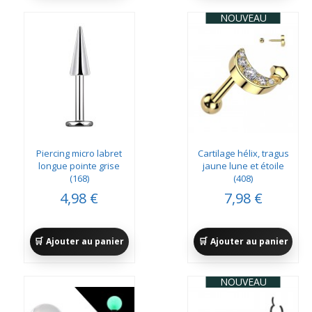
NOUVEAU
Piercing micro labret
Cartilage hélix, tragus
longue pointe grise
jaune lune et étoile
(168)
(408)
4,98 €
7,98 €
Ajouter au panier
Ajouter au panier
NOUVEAU