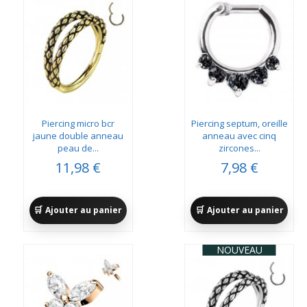
Piercing micro bcr
Piercing septum, oreille
jaune double anneau
anneau avec cinq
peau de...
zircones...
11,98 €
7,98 €
Ajouter au panier
Ajouter au panier
NOUVEAU