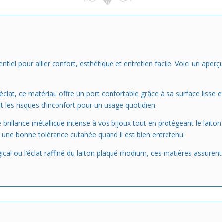
ntiel pour allier confort, esthétique et entretien facile. Voici un ape
clat, ce matériau offre un port confortable grâce à sa surface lisse et
nt les risques d’inconfort pour un usage quotidien.
rillance métallique intense à vos bijoux tout en protégeant le laiton 
ec une bonne tolérance cutanée quand il est bien entretenu.
gical ou l’éclat raffiné du laiton plaqué rhodium, ces matières assuren