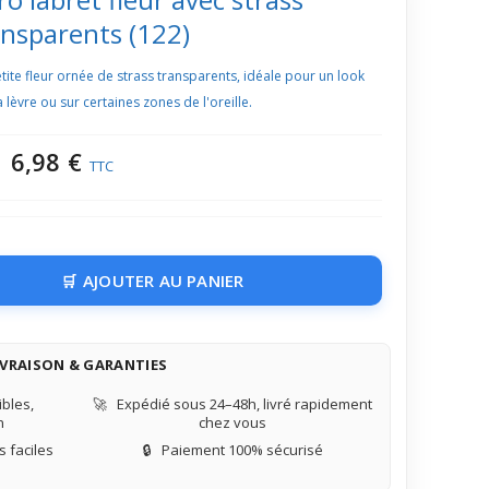
ansparents (122)
tite fleur ornée de strass transparents, idéale pour un look
 lèvre ou sur certaines zones de l'oreille.
6,98 €
TTC
AJOUTER AU PANIER
IVRAISON & GARANTIES
bles,
🚀
Expédié sous 24–48h, livré rapidement
n
chez vous
 faciles
🔒
Paiement 100% sécurisé