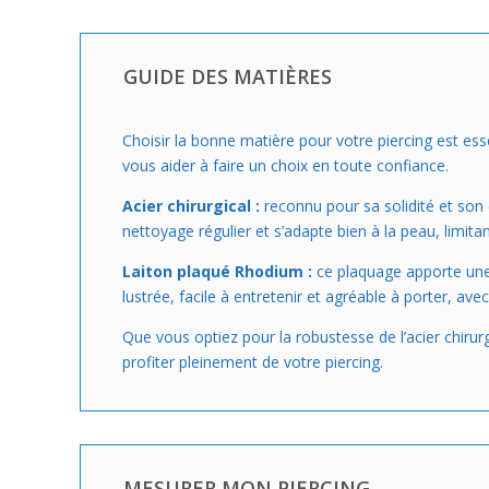
GUIDE DES MATIÈRES
Choisir la bonne matière pour votre piercing est esse
vous aider à faire un choix en toute confiance.
Acier chirurgical :
reconnu pour sa solidité et son é
nettoyage régulier et s’adapte bien à la peau, limita
Laiton plaqué Rhodium :
ce plaquage apporte une b
lustrée, facile à entretenir et agréable à porter, av
Que vous optiez pour la robustesse de l’acier chirur
profiter pleinement de votre piercing.
MESURER MON PIERCING