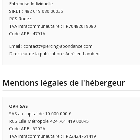
Entreprise Individuelle
SIRET : 482 019 080 00035
RCS Rodez
TVA intracommunautaire : FR70482019080
Code APE : 4791A
Email : contact@piercing-abondance.com
Directeur de la publication : Aurélien Lambert
Mentions légales de l'hébergeur
OVH SAS
SAS au capital de 10 000 000 €
RCS Lille Métropole 424 761 419 00045
Code APE : 6202A
TVA intracommunautaire : FR22424761419