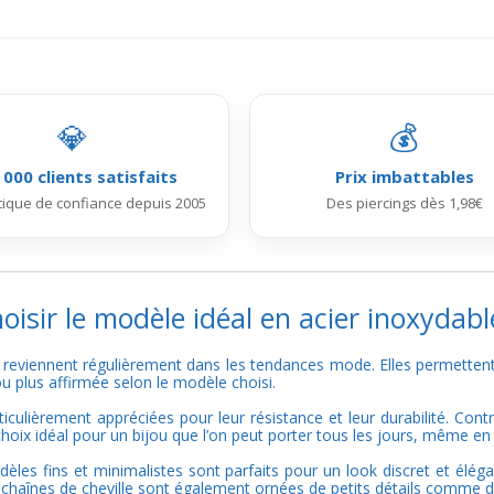
💎
💰
 000 clients satisfaits
Prix imbattables
ique de confiance depuis 2005
Des piercings dès 1,98€
oisir le modèle idéal en acier inoxydabl
 reviennent régulièrement dans les tendances mode. Elles permettent
ou plus affirmée selon le modèle choisi.
iculièrement appréciées pour leur résistance et leur durabilité. Contr
 choix idéal pour un bijou que l’on peut porter tous les jours, même en é
les fins et minimalistes sont parfaits pour un look discret et élég
 chaînes de cheville sont également ornées de petits détails comme de