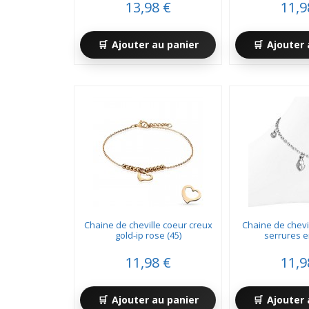
13,98 €
11,9
Ajouter au panier
Ajouter 
Chaine de cheville coeur creux
Chaine de chevi
gold-ip rose (45)
serrures en
11,98 €
11,9
Ajouter au panier
Ajouter 