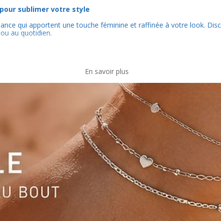
 pour sublimer votre style
nce qui apportent une touche féminine et raffinée à votre look. Discrè
ou au quotidien.
En savoir plus