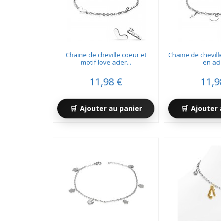
Chaine de cheville coeur et
Chaine de chevill
motif love acier...
en acie
11,98 €
11,9
Ajouter au panier
Ajouter 