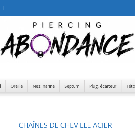
l
Oreille
Nez, narine
Septum
Plug, écarteur
Tét
CHAÎNES DE CHEVILLE ACIER