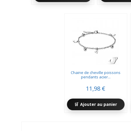
Chaine de cheville poissons
pendants acier...
11,98 €
Ajouter au panier