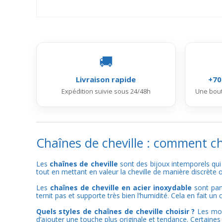
🚚
Livraison rapide
+70
Expédition suivie sous 24/48h
Une bout
Chaînes de cheville : comment ch
Les
chaînes de cheville
sont des bijoux intemporels qui
tout en mettant en valeur la cheville de manière discrète 
Les
chaînes de cheville en acier inoxydable
sont part
ternit pas et supporte très bien l’humidité. Cela en fait un
Quels styles de chaînes de cheville choisir ?
Les modè
d’ajouter une touche plus originale et tendance. Certaines