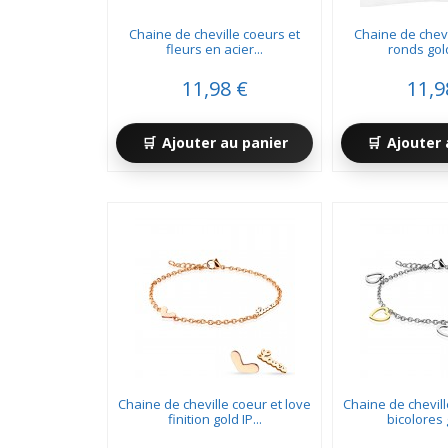
Chaine de cheville coeurs et
Chaine de chevi
fleurs en acier...
ronds gold
11,98 €
11,9
Ajouter au panier
Ajouter 
Chaine de cheville coeur et love
Chaine de chevil
finition gold IP...
bicolores g