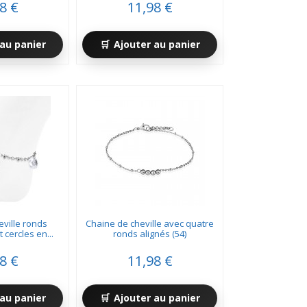
8 €
11,98 €
au panier
Ajouter au panier
ville ronds
Chaine de cheville avec quatre
 cercles en...
ronds alignés (54)
8 €
11,98 €
au panier
Ajouter au panier