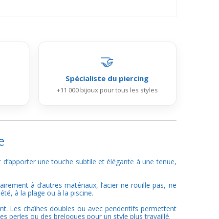
🤝
Spécialiste du piercing
+11 000 bijoux pour tous les styles
e
 d’apporter une touche subtile et élégante à une tenue,
airement à d’autres matériaux, l’acier ne rouille pas, ne
té, à la plage ou à la piscine.
ant. Les chaînes doubles ou avec pendentifs permettent
s perles ou des breloques pour un style plus travaillé.