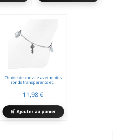
Chaine de cheville avec motifs
ronds transparents et...
11,98 €
Ajouter au panier