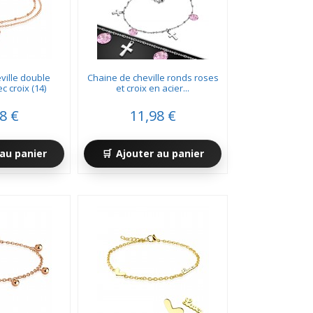
ville double
Chaine de cheville ronds roses
c croix (14)
et croix en acier...
8 €
11,98 €
au panier
Ajouter au panier