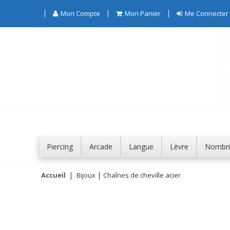
Mon Compte
Mon Panier
Me Connecter
Piercing
Arcade
Langue
Lèvre
Nombri
Accueil
Bijoux
Chaînes de cheville acier