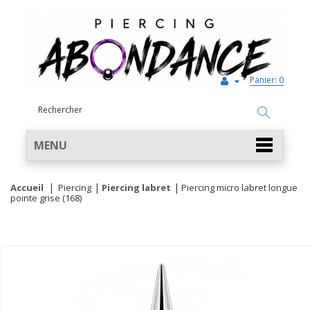
Panier:
0
MENU
Accueil
Piercing
Piercing labret
Piercing micro labret longue
pointe grise (168)