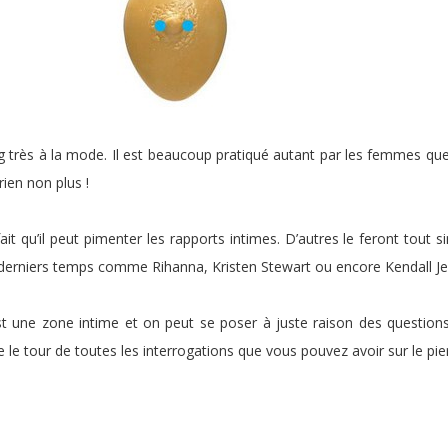
ng très à la mode. Il est beaucoup pratiqué autant par les femmes q
rien non plus !
fait qu’il peut pimenter les rapports intimes. D’autres le feront tout
es derniers temps comme Rihanna, Kristen Stewart ou encore Kendall 
’est une zone intime et on peut se poser à juste raison des question
re le tour de toutes les interrogations que vous pouvez avoir sur le pie