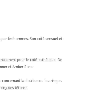
ue par les hommes. Son coté sensuel et
 simplement pour le coté esthétique. De
Jenner et Amber Rose.
s concernant la douleur ou les risques
rcing des tétons !