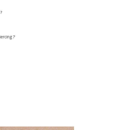
?
ercing ?