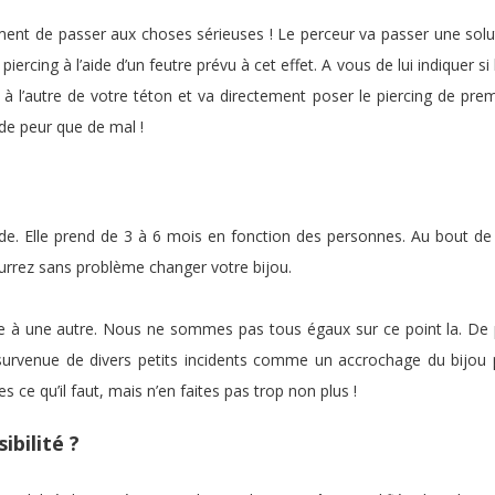
oment de passer aux choses sérieuses ! Le perceur va passer une solu
 piercing à l’aide d’un feutre prévu à cet effet. A vous de lui indiquer
oint à l’autre de votre téton et va directement poser le piercing de p
de peur que de mal !
apide. Elle prend de 3 à 6 mois en fonction des personnes. Au bout de
urrez sans problème changer votre bijou.
e à une autre. Nous ne sommes pas tous égaux sur ce point la. De pl
survenue de divers petits incidents comme un accrochage du bijou
ce qu’il faut, mais n’en faites pas trop non plus !
ibilité ?