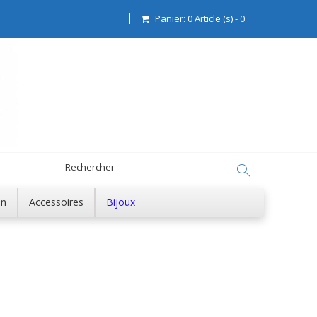
Panier:
0
Article (s)
-
0
on
Accessoires
Bijoux