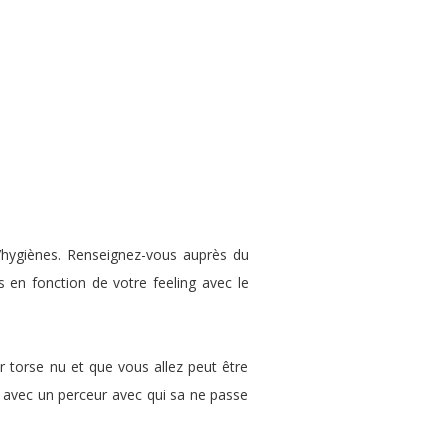
d’hygiènes. Renseignez-vous auprès du
s en fonction de votre feeling avec le
r torse nu et que vous allez peut être
z avec un perceur avec qui sa ne passe