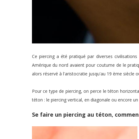
Ce piercing a été pratiqué par diverses civilisatio
Amérique du nord avaient pour coutume de le pratique
alors réservé à l'aristocratie jusqu'au 19 ème siècle o
Pour ce type de piercing, on perce le téton horizonta
téton : le piercing vertical, en diagonale ou encore u
Se faire un piercing au téton, comment