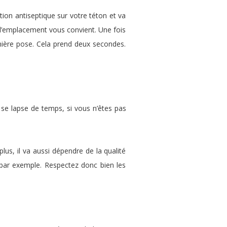
tion antiseptique sur votre téton et va
 si l’emplacement vous convient. Une fois
remière pose. Cela prend deux secondes.
 se lapse de temps, si vous n’êtes pas
us, il va aussi dépendre de la qualité
 par exemple. Respectez donc bien les