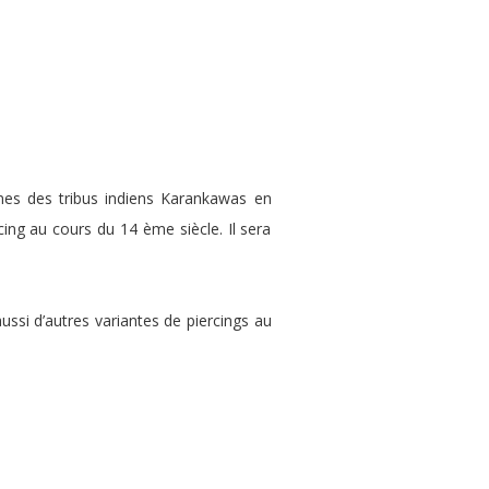
mmes des tribus indiens Karankawas en
ing au cours du 14 ème siècle. Il sera
ussi d’autres variantes de piercings au