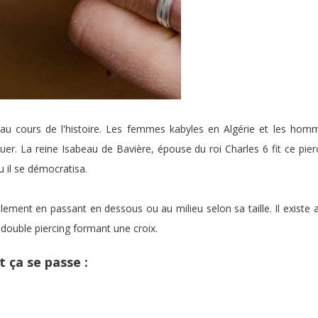
ns au cours de l'histoire. Les femmes kabyles en Algérie et les ho
r. La reine Isabeau de Bavière, épouse du roi Charles 6 fit ce pierc
u il se démocratisa.
lement en passant en dessous ou au milieu selon sa taille. Il existe a
n double piercing formant une croix.
 ça se passe :