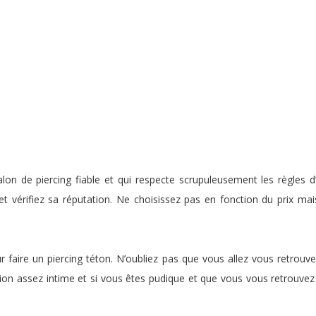
lon de piercing fiable et qui respecte scrupuleusement les règles 
t vérifiez sa réputation. Ne choisissez pas en fonction du prix mai
r faire un piercing téton. N’oubliez pas que vous allez vous retrouve
tion assez intime et si vous êtes pudique et que vous vous retrouve