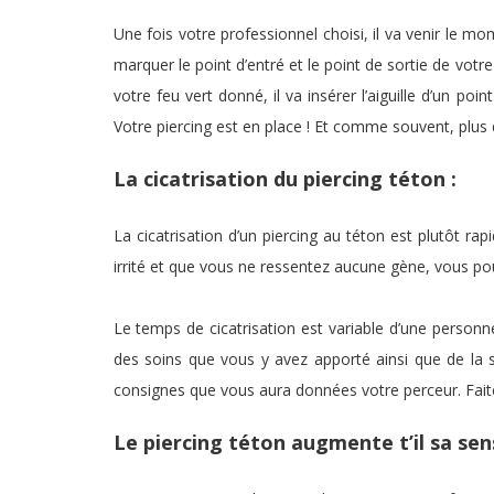
Une fois votre professionnel choisi, il va venir le m
marquer le point d’entré et le point de sortie de votre
votre feu vert donné, il va insérer l’aiguille d’un p
Votre piercing est en place ! Et comme souvent, plus 
La cicatrisation du piercing téton :
La cicatrisation d’un piercing au téton est plutôt r
irrité et que vous ne ressentez aucune gène, vous po
Le temps de cicatrisation est variable d’une personn
des soins que vous y avez apporté ainsi que de la 
consignes que vous aura données votre perceur. Faites 
Le piercing téton augmente t’il sa sens