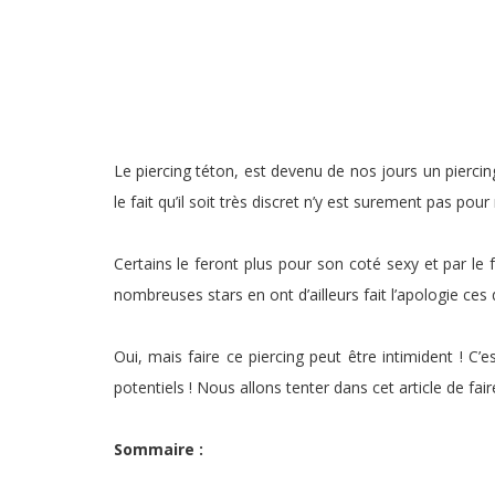
Le piercing téton, est devenu de nos jours un pierci
le fait qu’il soit très discret n’y est surement pas pour 
Certains le feront plus pour son coté sexy et par le 
nombreuses stars en ont d’ailleurs fait l’apologie c
Oui, mais faire ce piercing peut être intimident ! C
potentiels ! Nous allons tenter dans cet article de fai
Sommaire :