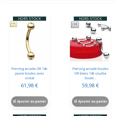
HORS STOCK
HORS STOCK
Piercing arcade OR 14k
Piercing arcade boules
jaune boules avec
OR blanc 14k courbe
cristal
boule...
61,98 €
59,98 €
Ajouter au panier
Ajouter au panier