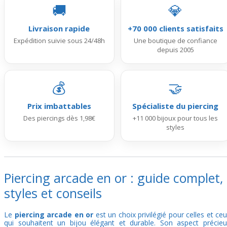
🚚
💎
Livraison rapide
+70 000 clients satisfaits
Expédition suivie sous 24/48h
Une boutique de confiance
depuis 2005
💰
🤝
Prix imbattables
Spécialiste du piercing
Des piercings dès 1,98€
+11 000 bijoux pour tous les
styles
Piercing arcade en or : guide complet,
styles et conseils
Le
piercing arcade en or
est un choix privilégié pour celles et ce
qui souhaitent un bijou élégant et durable. Son aspect précieu