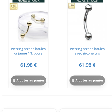
HORS STOCK
HORS STOCK
Piercing arcade boules
Piercing arcade boules
or jaune 14k boule
avec zircone gris
61,98 €
61,98 €
Ajouter au panier
Ajouter au panier