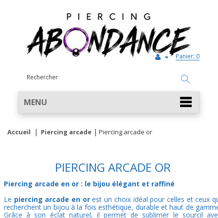
Panier:
0
MENU
Accueil
Piercing arcade
Piercing arcade or
PIERCING ARCADE OR
Piercing arcade en or : le bijou élégant et raffiné
Le
piercing arcade en or
est un choix idéal pour celles et ceux q
recherchent un bijou à la fois esthétique, durable et haut de gamm
Grâce à son éclat naturel, il permet de sublimer le sourcil av