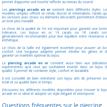
permet d’apporter une touche raffinée au niveau du sourcil.
Les
piercings arcade en or
existent dans différents styles. L
modèles simples offrent un rendu discret et minimaliste, tandis q
les versions avec strass ou éléments décoratifs permettent d’obten
un look plus travaillé.
Le choix de la qualité de l’or est important pour garantir une bon
tolérance. Les bijoux en or 14 carats ou 18 carats son
généralement recommandés pour leur équilibre entre résistance 
esthétique.
Le choix de la taille est également essentiel pour assurer un b
confort. Une longueur adaptée permet d’éviter les gênes et d
garantir un maintien optimal du bijou.
Le
piercing arcade en or
convient aussi bien aux utilisateur
expérimentés qu’à ceux qui souhaitent investir dans un bijou d
qualité. Il permet de combiner style, confort et durabilité.
Il est conseillé de bien entretenir son bijou afin de préserver s
éclat et sa qualité dans le temps.
Découvrez les différents modèles disponibles pour trouver le bij
arcade en or idéal et adopter un style élégant et intemporel.
Questions fréquentes sur le piercing