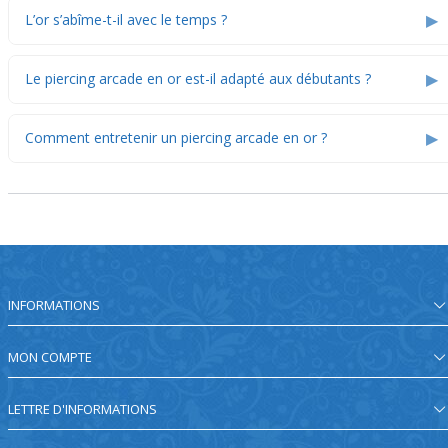
▶
L’or s’abîme-t-il avec le temps ?
▶
Le piercing arcade en or est-il adapté aux débutants ?
▶
Comment entretenir un piercing arcade en or ?
INFORMATIONS
MON COMPTE
LETTRE D'INFORMATIONS