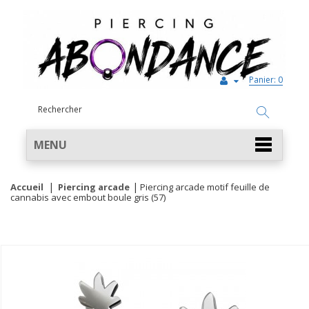
Panier:
0
MENU
Accueil
Piercing arcade
Piercing arcade motif feuille de
cannabis avec embout boule gris (57)