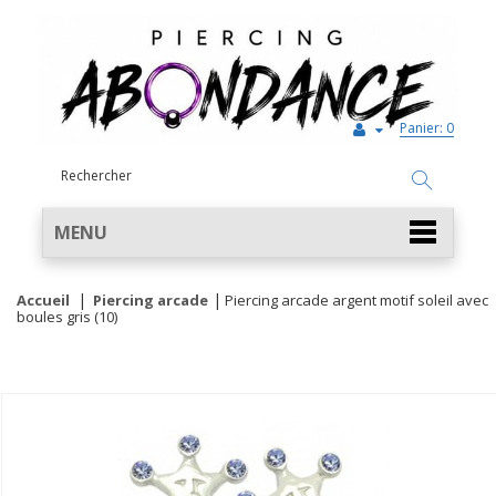
Panier:
0
MENU
Accueil
Piercing arcade
Piercing arcade argent motif soleil avec
boules gris (10)