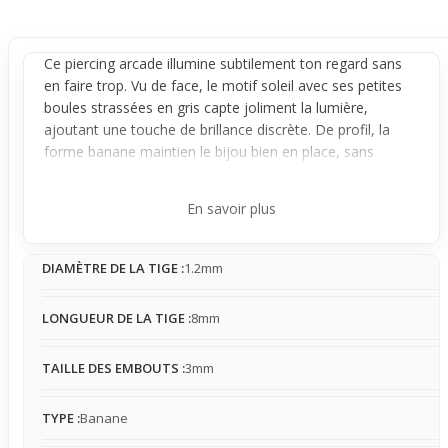
Ce
piercing arcade
illumine subtilement ton regard sans
en faire trop. Vu de face, le motif soleil avec ses petites
boules strassées en gris capte joliment la lumière,
ajoutant une touche de brillance discrète. De profil, la
forme
banane
maintien le bijou bien en place, sans
mouvements excessifs, malgré une légère mobilité
naturelle liée au dessin incurvé. Le rendu reste ainsi visible
En savoir plus
sans paraître envahissant, parfait pour un look équilibré
au quotidien.
DIAMÈTRE DE LA TIGE :
1.2mm
Conçu pour un port simple et agréable, ce
piercing
reste
stable grâce à sa tige fine de 1,2 mm et ses embouts
argentés de 3 mm, composés de strass qui attirent juste
LONGUEUR DE LA TIGE :
8mm
ce qu’il faut le regard. La banane en acier chirurgical
s’adapte facilement sur l’arcade, même lors de
TAILLE DES EMBOUTS :
3mm
mouvements du visage, sans gêne excessive ni risque
important d’accroche. Cela reste un accessoire malin pour
TYPE :
Banane
ceux qui cherchent juste une touche de lumière
sophistiquée sans lourdeur.