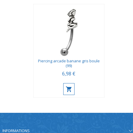
Piercing arcade banane gris boule
(99)
6,98 €
INFORMATIONS