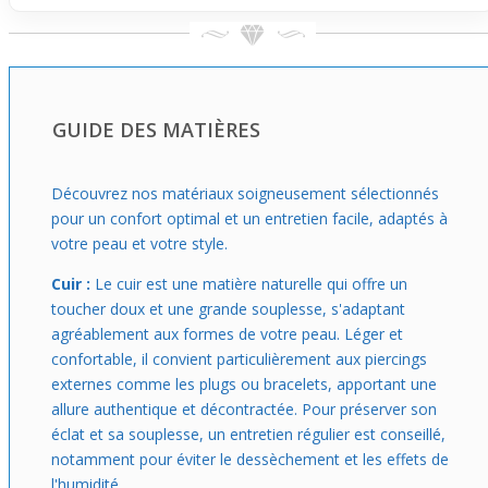
s’entrelacent avec le cuir fait vibrer le bracelet au moindre
geste, captant discrètement la lumière pour apporter une
dynamique visuelle supplémentaire tout en restant
décontracté.
Si tu cherches un premier bracelet à ajouter à ta
GUIDE DES MATIÈRES
collection, celui-ci est un excellent choix pour te
familiariser avec un accessoire qui s’accorde à un look
casual et naturel. Il se marie bien avec des tenues simples
Découvrez nos matériaux soigneusement sélectionnés
comme un jean et un t-shirt ou une chemise légère.
pour un confort optimal et un entretien facile, adaptés à
Pratique à ajuster, il invite à être porté jour après jour
votre peau et votre style.
sans aucune contrainte, apportant une petite touche
stylée à ton quotidien sans effort.
Cuir :
Le cuir est une matière naturelle qui offre un
toucher doux et une grande souplesse, s'adaptant
agréablement aux formes de votre peau. Léger et
confortable, il convient particulièrement aux piercings
externes comme les plugs ou bracelets, apportant une
allure authentique et décontractée. Pour préserver son
éclat et sa souplesse, un entretien régulier est conseillé,
notamment pour éviter le dessèchement et les effets de
l'humidité.