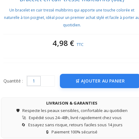
Un bracelet en cuir tressé multibrins qui apporte une touche colorée et
naturelle à ton poignet, idéal pour un premier achat stylé et facile à porter a
quotidien.
4,98 €
TTC
Quantité :
AJOUTER AU PANIER
LIVRAISON & GARANTIES
🛡️
Respecte les peaux sensibles, confortable au quotidien
🚀
Expédié sous 24–48h, livré rapidement chez vous
🔄
Essayez sans risque, retours faciles sous 14 jours
🔒
Paiement 100% sécurisé