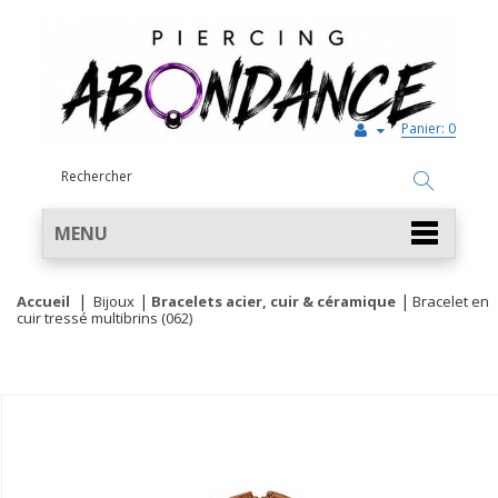
Panier:
0
MENU
Accueil
Bijoux
Bracelets acier, cuir & céramique
Bracelet en
cuir tressé multibrins (062)