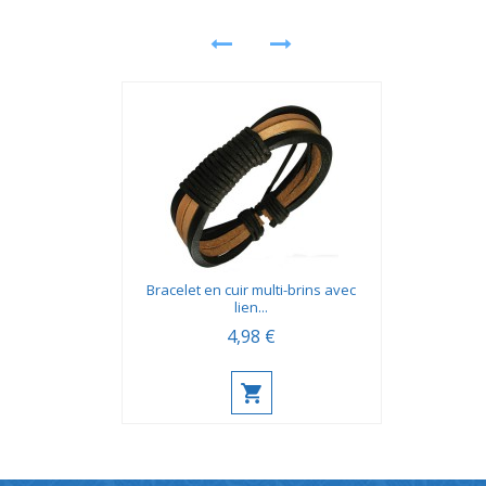
Bracelet en cuir multi-brins avec
lien...
4,98 €