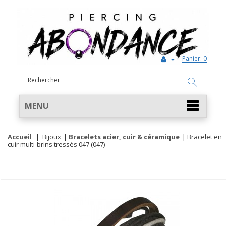
Panier:
0
MENU
Accueil
Bijoux
Bracelets acier, cuir & céramique
Bracelet en
cuir multi-brins tressés 047 (047)