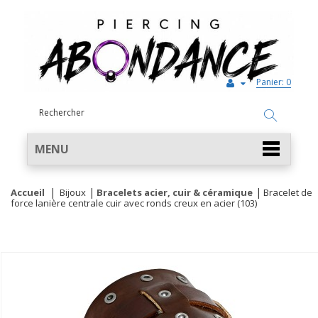
Panier:
0
MENU
Accueil
Bijoux
Bracelets acier, cuir & céramique
Bracelet de
force lanière centrale cuir avec ronds creux en acier (103)