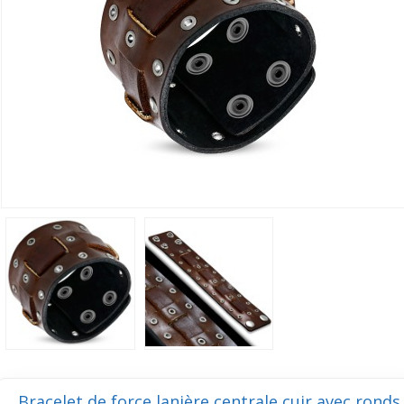
Bracelet de force lanière centrale cuir avec ronds