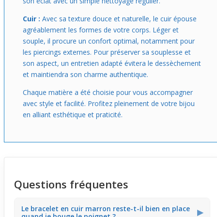
son éclat avec un simple nettoyage régulier.
Cuir :
Avec sa texture douce et naturelle, le cuir épouse
agréablement les formes de votre corps. Léger et
souple, il procure un confort optimal, notamment pour
les piercings externes. Pour préserver sa souplesse et
son aspect, un entretien adapté évitera le dessèchement
et maintiendra son charme authentique.
Chaque matière a été choisie pour vous accompagner
avec style et facilité. Profitez pleinement de votre bijou
en alliant esthétique et praticité.
Questions fréquentes
Le bracelet en cuir marron reste-t-il bien en place
▶
quand je bouge le poignet ?