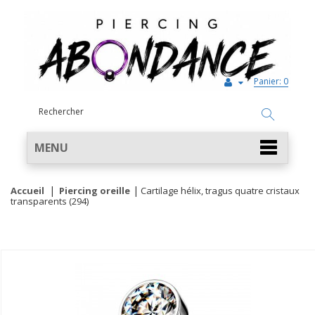
Panier:
0
MENU
Accueil
Piercing oreille
Cartilage hélix, tragus quatre cristaux
transparents (294)