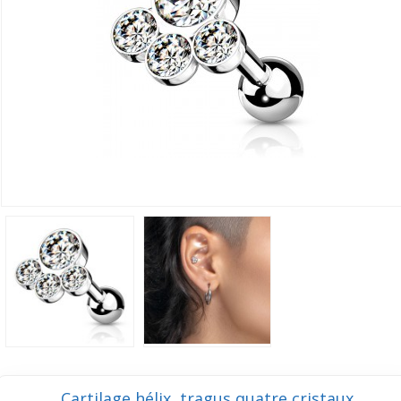
Cartilage hélix, tragus quatre cristaux