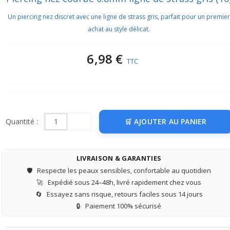
Un piercing nez discret avec une ligne de strass gris, parfait pour un premier
achat au style délicat.
6,98 €
TTC
Quantité :
AJOUTER AU PANIER
LIVRAISON & GARANTIES
🛡️
Respecte les peaux sensibles, confortable au quotidien
🚀
Expédié sous 24–48h, livré rapidement chez vous
🔄
Essayez sans risque, retours faciles sous 14 jours
🔒
Paiement 100% sécurisé