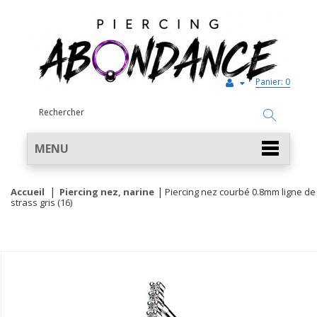
Panier:
0
MENU
Accueil
Piercing nez, narine
Piercing nez courbé 0.8mm ligne de
strass gris (16)