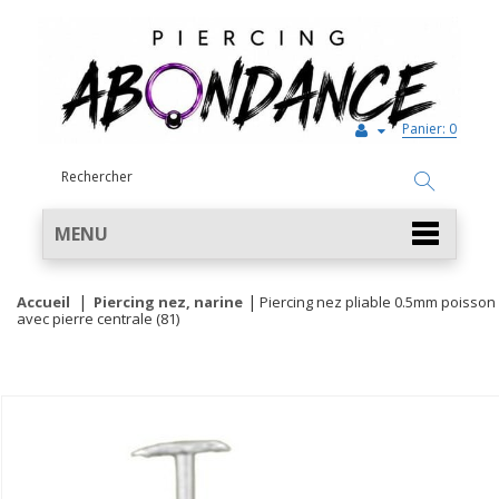
Panier:
0
MENU
Accueil
Piercing nez, narine
Piercing nez pliable 0.5mm poisson
avec pierre centrale (81)