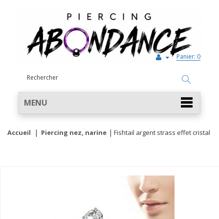
Panier:
0
MENU
Accueil
Piercing nez, narine
Fishtail argent strass effet cristal