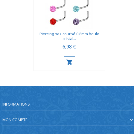
Piercing nez courbé 0.8mm boule
cristal...
6,98 €
INFORMATIONS
MON COMPTE