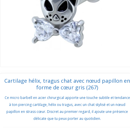
Cartilage hélix, tragus chat avec nœud papillon en
forme de cœur gris (267)
Ce micro barbell en acier chirurgical apporte une touche subtile et tendance
à ton piercing cartilage, hélix ou tragus, avec un chat stylisé et un nœud
papillon en strass cœur. Discret au premier regard, il ajoute une présence
délicate que tu peux porter au quotidien.