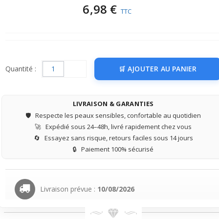
6,98 €
TTC
Quantité :
AJOUTER AU PANIER
LIVRAISON & GARANTIES
🛡️
Respecte les peaux sensibles, confortable au quotidien
🚀
Expédié sous 24–48h, livré rapidement chez vous
🔄
Essayez sans risque, retours faciles sous 14 jours
🔒
Paiement 100% sécurisé
Livraison prévue :
10/08/2026