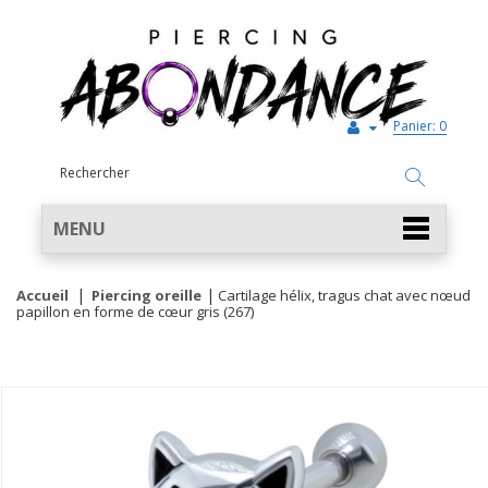
Panier:
0
MENU
Accueil
Piercing oreille
Cartilage hélix, tragus chat avec nœud
papillon en forme de cœur gris (267)