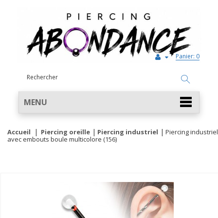
Panier:
0
MENU
Accueil
Piercing oreille
Piercing industriel
Piercing industriel
avec embouts boule multicolore (156)