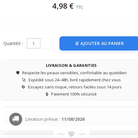
4,98 €
TTC
Quantité :
AJOUTER AU PANIER
LIVRAISON & GARANTIES
🛡️
Respecte les peaux sensibles, confortable au quotidien
🚀
Expédié sous 24–48h, livré rapidement chez vous
🔄
Essayez sans risque, retours faciles sous 14 jours
🔒
Paiement 100% sécurisé
Livraison prévue :
11/08/2026