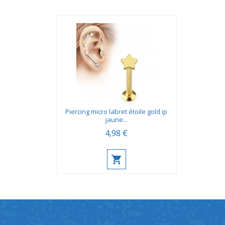
Piercing micro labret étoile gold ip
jaune...
4,98 €