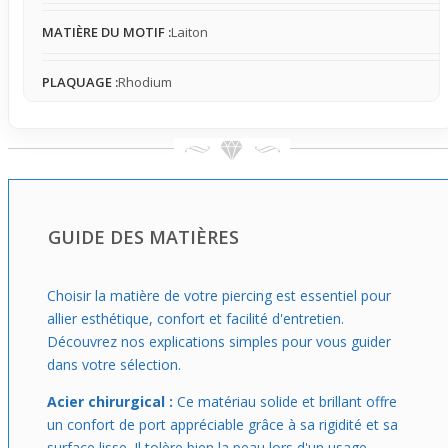
MATIÈRE DU MOTIF :
Laiton
PLAQUAGE :
Rhodium
GUIDE DES MATIÈRES
Choisir la matière de votre piercing est essentiel pour
allier esthétique, confort et facilité d'entretien.
Découvrez nos explications simples pour vous guider
dans votre sélection.
Acier chirurgical :
Ce matériau solide et brillant offre
un confort de port appréciable grâce à sa rigidité et sa
surface lisse. Il tolère bien la peau lors d'un usage