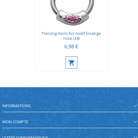
Piercing micro bcr motif losange
rose (34)
6,98 €
INFORMATIONS
MON COMPTE
LETTRE D'INFORMATIONS