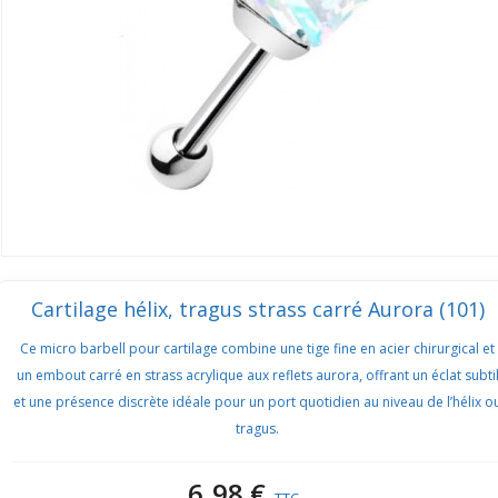
Cartilage hélix, tragus strass carré Aurora (101)
Ce micro barbell pour cartilage combine une tige fine en acier chirurgical et
un embout carré en strass acrylique aux reflets aurora, offrant un éclat subti
et une présence discrète idéale pour un port quotidien au niveau de l’hélix o
tragus.
6,98 €