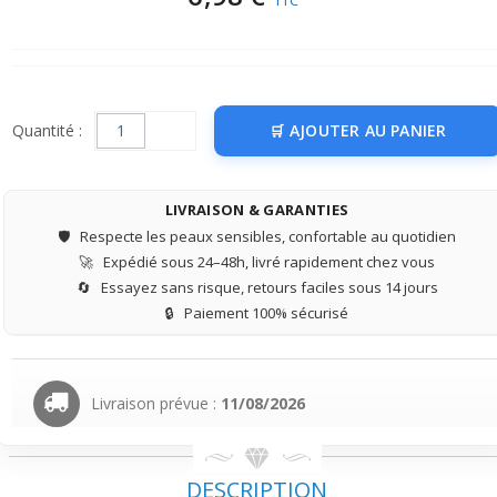
TTC
Quantité :
AJOUTER AU PANIER
LIVRAISON & GARANTIES
🛡️
Respecte les peaux sensibles, confortable au quotidien
🚀
Expédié sous 24–48h, livré rapidement chez vous
🔄
Essayez sans risque, retours faciles sous 14 jours
🔒
Paiement 100% sécurisé
Livraison prévue :
11/08/2026
DESCRIPTION