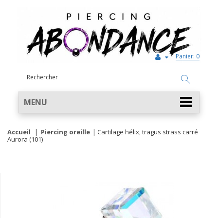
Panier:
0
MENU
Accueil
Piercing oreille
Cartilage hélix, tragus strass carré
Aurora (101)