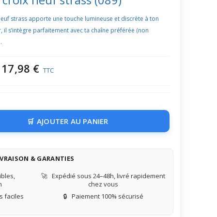
euf strass apporte une touche lumineuse et discrète à ton
, il s’intègre parfaitement avec ta chaîne préférée (non
.
17,98 €
TTC
AJOUTER AU PANIER
IVRAISON & GARANTIES
bles,
🚀
Expédié sous 24–48h, livré rapidement
n
chez vous
 faciles
🔒
Paiement 100% sécurisé