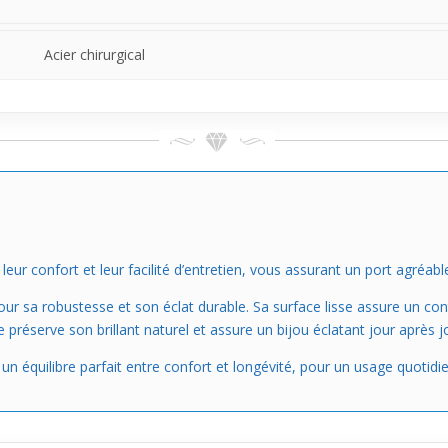
Acier chirurgical
ur confort et leur facilité d’entretien, vous assurant un port agréabl
our sa robustesse et son éclat durable. Sa surface lisse assure un con
 préserve son brillant naturel et assure un bijou éclatant jour après j
r un équilibre parfait entre confort et longévité, pour un usage quotidi