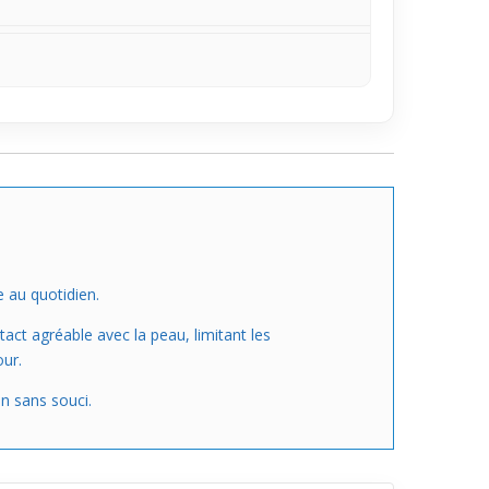
e au quotidien.
tact agréable avec la peau, limitant les
our.
en sans souci.