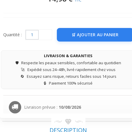
TTC
Quantité :
AJOUTER AU PANIER
LIVRAISON & GARANTIES
🛡️
Respecte les peaux sensibles, confortable au quotidien
🚀
Expédié sous 24–48h, livré rapidement chez vous
🔄
Essayez sans risque, retours faciles sous 14 jours
🔒
Paiement 100% sécurisé
Livraison prévue :
10/08/2026
DESCRIPTION