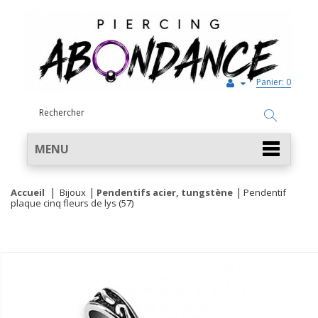
Panier:
0
MENU
Accueil
Bijoux
Pendentifs acier, tungstène
Pendentif
plaque cinq fleurs de lys (57)