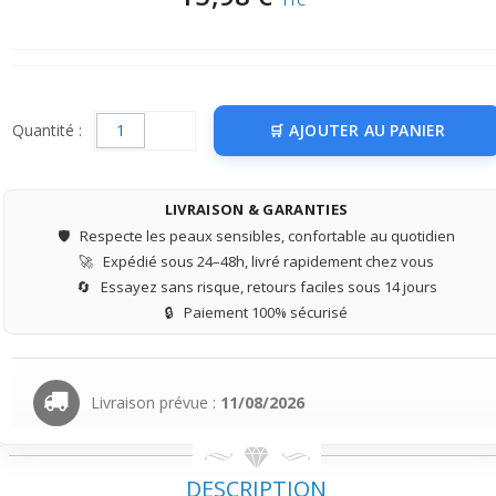
TTC
Quantité :
AJOUTER AU PANIER
LIVRAISON & GARANTIES
🛡️
Respecte les peaux sensibles, confortable au quotidien
🚀
Expédié sous 24–48h, livré rapidement chez vous
🔄
Essayez sans risque, retours faciles sous 14 jours
🔒
Paiement 100% sécurisé
Livraison prévue :
11/08/2026
DESCRIPTION