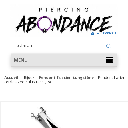
Panier:
0
MENU
Accueil
Bijoux
Pendentifs acier, tungstène
Pendentif acier
cercle avec multistrass (38)