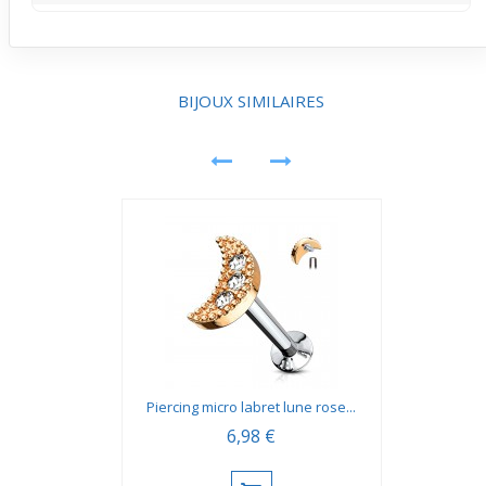
sécuritaire sans effort particulier.
Le motif croix noire impose un graphisme net qui
souligne les traits du visage. Ce piercing apporte une
touche originale qui peut valoriser vos expressions
faciales par sa netteté visuelle.
BIJOUX SIMILAIRES
Piercing micro labret lune rose...
6,98 €