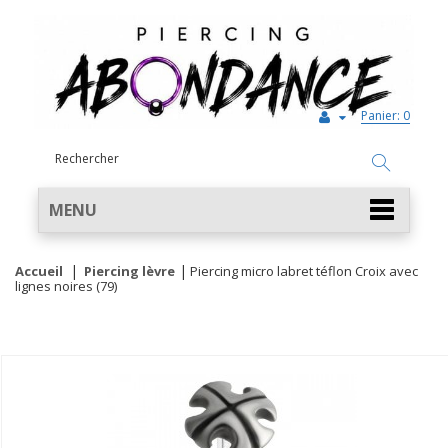
Panier:
0
MENU
Accueil
Piercing lèvre
Piercing micro labret téflon Croix avec
lignes noires (79)