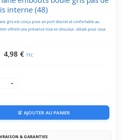
is interne (48)
e gris est conçu pour un port discret et confortable au
mm offrent une présence tout en douceur, idéale pour ceux
4,98 €
TTC
AJOUTER AU PANIER
IVRAISON & GARANTIES