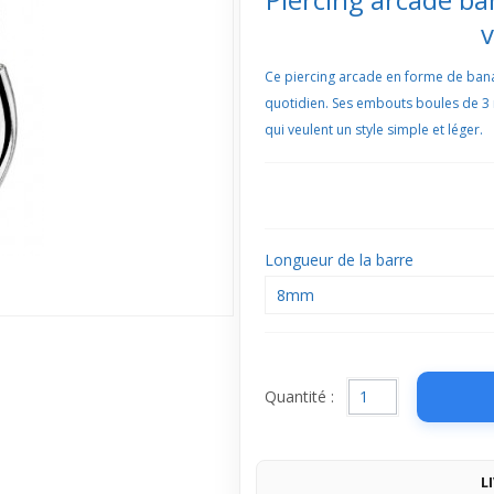
v
Ce piercing arcade en forme de banan
quotidien. Ses embouts boules de 3 
qui veulent un style simple et léger.
Longueur de la barre
8mm
Quantité :
L