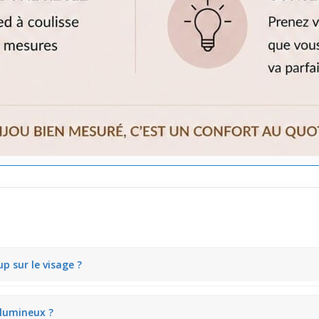
p sur le visage ?
iscrète grâce à ses embouts boules de 3 mm. Il attire doucement le r
s lumineux ?