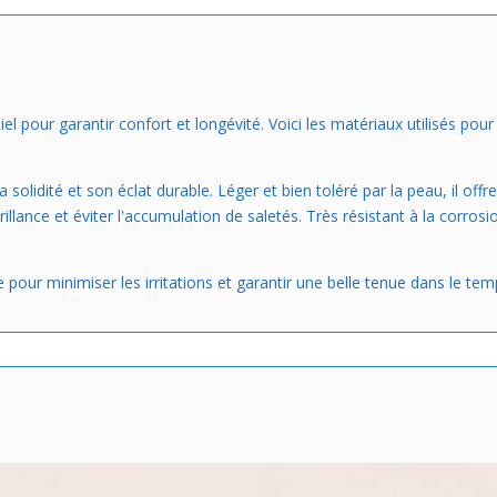
el pour garantir confort et longévité. Voici les matériaux utilisés pour
olidité et son éclat durable. Léger et bien toléré par la peau, il offr
rillance et éviter l'accumulation de saletés. Très résistant à la corros
pour minimiser les irritations et garantir une belle tenue dans le t