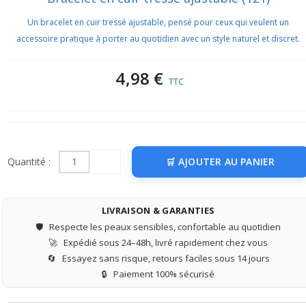
Un bracelet en cuir tressé ajustable, pensé pour ceux qui veulent un
accessoire pratique à porter au quotidien avec un style naturel et discret.
4,98 €
TTC
Quantité :
AJOUTER AU PANIER
LIVRAISON & GARANTIES
🛡️
Respecte les peaux sensibles, confortable au quotidien
🚀
Expédié sous 24–48h, livré rapidement chez vous
🔄
Essayez sans risque, retours faciles sous 14 jours
🔒
Paiement 100% sécurisé