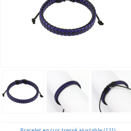
Bracelet en cuir tressé ajustable (121)