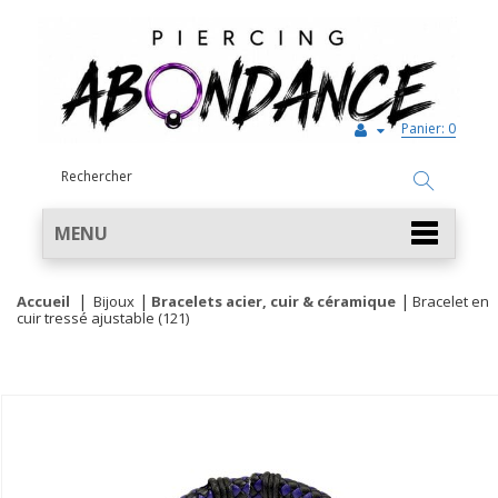
Panier:
0
MENU
Accueil
Bijoux
Bracelets acier, cuir & céramique
Bracelet en
cuir tressé ajustable (121)