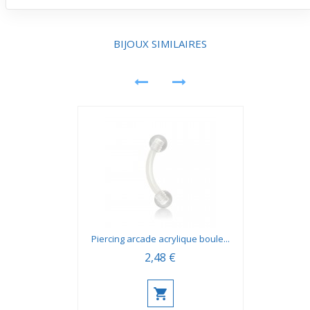
Le cœur plat est en acier chirurgical, un matériau
résistant à la corrosion. Cela permet au bijou de
conserver sa teinte grise et sa brillance même après
plusieurs utilisations et exposé aux conditions
BIJOUX SIMILAIRES
quotidiennes.
Piercing arcade acrylique boule...
2,48 €