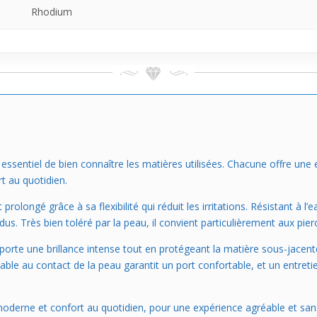
Rhodium
est essentiel de bien connaître les matières utilisées. Chacune offre un
rt au quotidien.
rolongé grâce à sa flexibilité qui réduit les irritations. Résistant à l’
us. Très bien toléré par la peau, il convient particulièrement aux pierc
rte une brillance intense tout en protégeant la matière sous-jacente
réable au contact de la peau garantit un port confortable, et un entre
 moderne et confort au quotidien, pour une expérience agréable et san