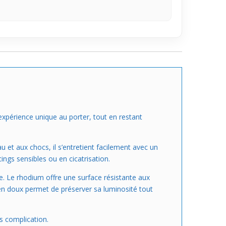
e expérience unique au porter, tout en restant
eau et aux chocs, il s’entretient facilement avec un
ings sensibles ou en cicatrisation.
. Le rhodium offre une surface résistante aux
tien doux permet de préserver sa luminosité tout
s complication.