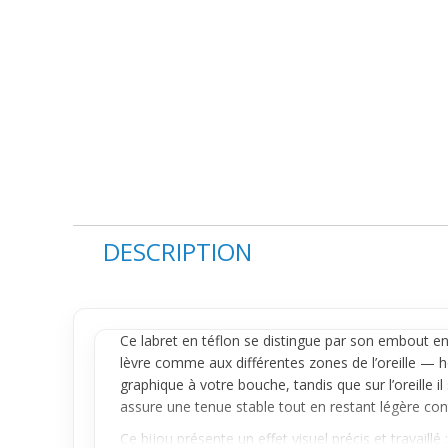
DESCRIPTION
Ce
labret
en téflon se distingue par son embout en 
lèvre
comme aux différentes zones de l’
oreille
— he
graphique à votre bouche, tandis que sur l’oreille 
assure une tenue stable tout en restant légère con
Ce bijou présente un effet visuel précis et travaill