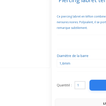
Ce piercing labret en téflon combine
nervures noires. Polyvalent, il se port
remarque subtilement.
Diamètre de la barre
1,6mm
Quantité :
L