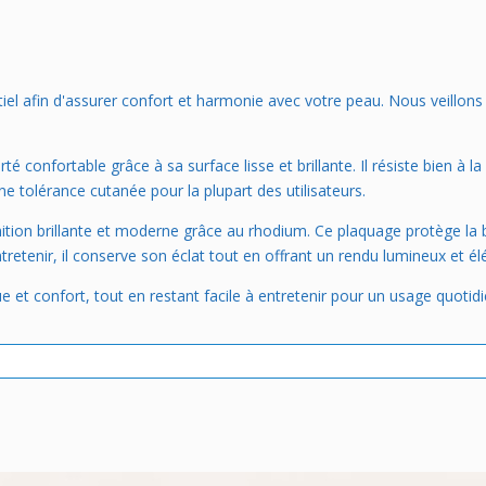
tiel afin d'assurer confort et harmonie avec votre peau. Nous veillons 
 confortable grâce à sa surface lisse et brillante. Il résiste bien à la
e tolérance cutanée pour la plupart des utilisateurs.
nition brillante et moderne grâce au rhodium. Ce plaquage protège la 
entretenir, il conserve son éclat tout en offrant un rendu lumineux et él
 et confort, tout en restant facile à entretenir pour un usage quotidi