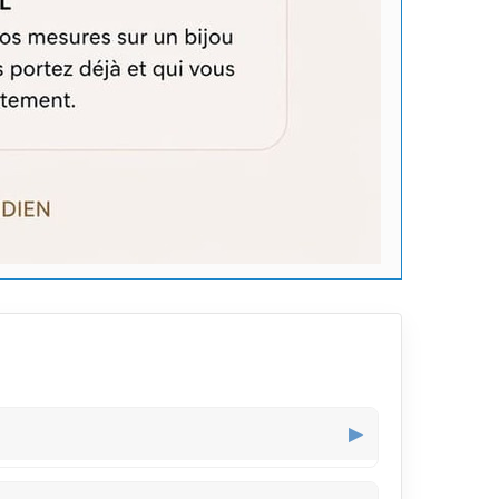
▶
re trop voyant, offrant ainsi un effet élégant et