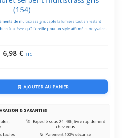
(154)
émenté de multistrass gris capte la lumière tout en restant
ien à la lèvre qu’à l’oreille pour un style affirmé et polyvalent
6,98 €
TTC
AJOUTER AU PANIER
IVRAISON & GARANTIES
bles,
🚀
Expédié sous 24–48h, livré rapidement
n
chez vous
 faciles
🔒
Paiement 100% sécurisé