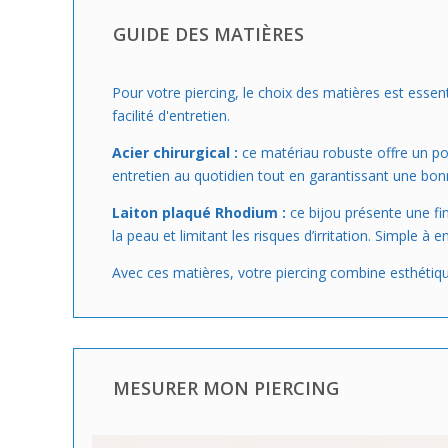
GUIDE DES MATIÈRES
Pour votre piercing, le choix des matières est essen
facilité d'entretien.
Acier chirurgical :
ce matériau robuste offre un porté
entretien au quotidien tout en garantissant une bonn
Laiton plaqué Rhodium :
ce bijou présente une fi
la peau et limitant les risques d’irritation. Simple à 
Avec ces matières, votre piercing combine esthétique
MESURER MON PIERCING