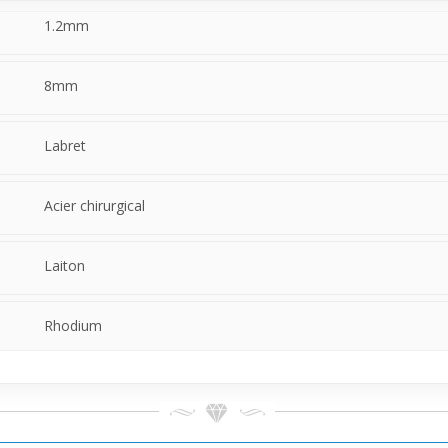
1.2mm
8mm
Labret
Acier chirurgical
Laiton
Rhodium