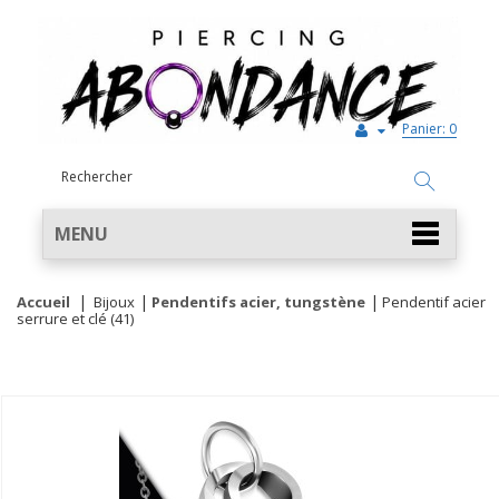
Panier:
0
MENU
Accueil
Bijoux
Pendentifs acier, tungstène
Pendentif acier
serrure et clé (41)