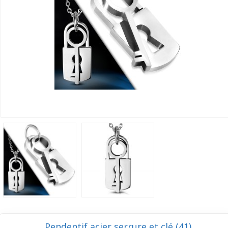
Pendentif acier serrure et clé (41)