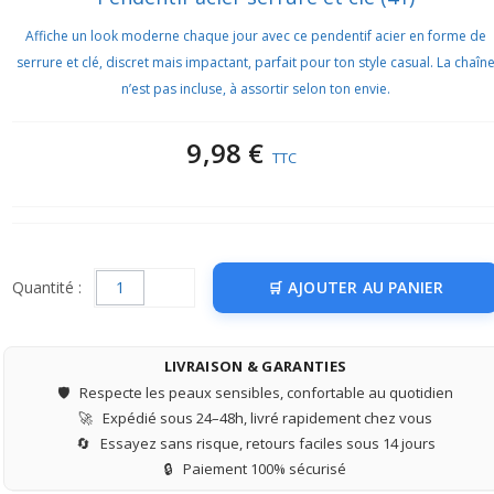
Affiche un look moderne chaque jour avec ce pendentif acier en forme de
serrure et clé, discret mais impactant, parfait pour ton style casual. La chaîn
n’est pas incluse, à assortir selon ton envie.
9,98 €
TTC
Quantité :
AJOUTER AU PANIER
LIVRAISON & GARANTIES
🛡️
Respecte les peaux sensibles, confortable au quotidien
🚀
Expédié sous 24–48h, livré rapidement chez vous
🔄
Essayez sans risque, retours faciles sous 14 jours
🔒
Paiement 100% sécurisé