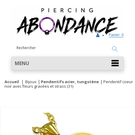
Panier:
0
MENU
Accueil
Bijoux
Pendentifs acier, tungstène
Pendentif coeur
noir avec fleurs gravées et strass (31)