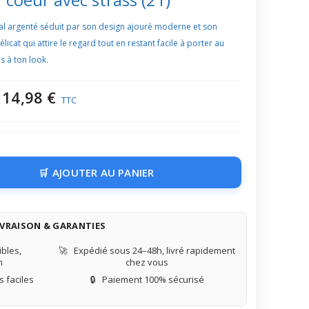
cal argenté séduit par son design ajouré moderne et son
licat qui attire le regard tout en restant facile à porter au
 à ton look.
14,98 €
TTC
AJOUTER AU PANIER
IVRAISON & GARANTIES
bles,
🚀
Expédié sous 24–48h, livré rapidement
n
chez vous
 faciles
🔒
Paiement 100% sécurisé