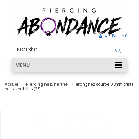
Panier:
0
MENU
Accueil
Piercing nez, narine
Piercing nez courbé 0.8mm cristal
noir avec billes (26)