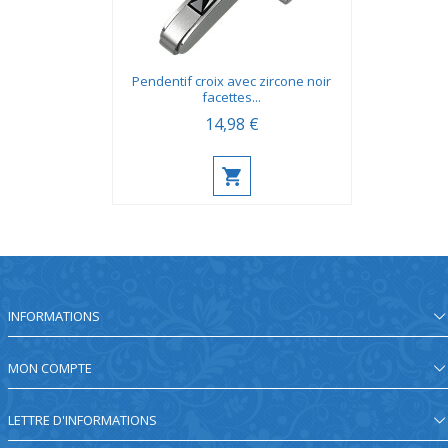
Pendentif croix avec zircone noir
facettes...
14,98 €
INFORMATIONS
MON COMPTE
LETTRE D'INFORMATIONS