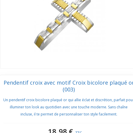
Pendentif croix avec motif Croix bicolore plaqué o
(003)
Un pendentif croix bicolore plaqué or qui allie éclat et discrétion, parfait pou
illuminer ton look au quotidien avec une touche moderne. Sans chaîne
incluse, il te permet de personnaliser ton style facilement.
18,98 €
TTC