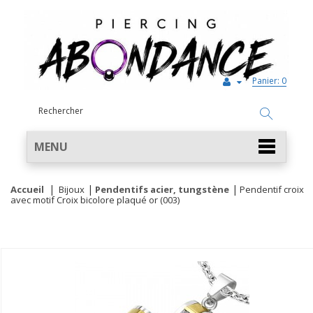
Panier:
0
MENU
Accueil
Bijoux
Pendentifs acier, tungstène
Pendentif croix
avec motif Croix bicolore plaqué or (003)