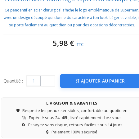
Ce pendentif en acier chirurgical affiche le logo emblématique de Superman
avec un design découpé qui donne du caractère à ton look. Léger et visible, i
se porte facilement au quotidien ou pour des occasions décontractées.
5,98 €
TTC
Quantité :
AJOUTER AU PANIER
LIVRAISON & GARANTIES
🛡️
Respecte les peaux sensibles, confortable au quotidien
🚀
Expédié sous 24–48h, livré rapidement chez vous
🔄
Essayez sans risque, retours faciles sous 14 jours
🔒
Paiement 100% sécurisé