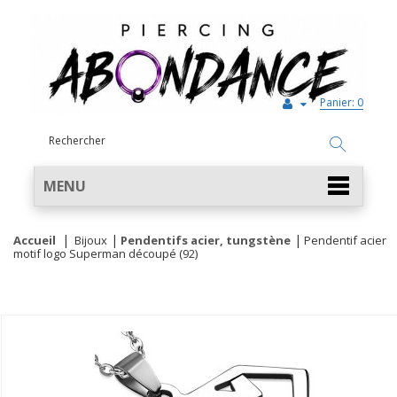
Panier:
0
MENU
Accueil
Bijoux
Pendentifs acier, tungstène
Pendentif acier
motif logo Superman découpé (92)