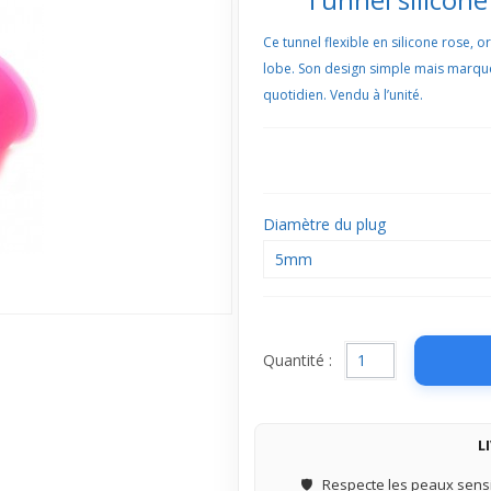
Ce tunnel flexible en silicone rose, 
lobe. Son design simple mais marqué 
quotidien. Vendu à l’unité.
Diamètre du plug
5mm
Quantité :
L
🛡️
Respecte les peaux sensi