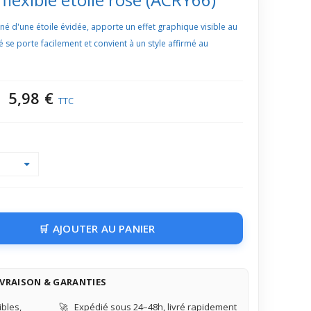
orné d'une étoile évidée, apporte un effet graphique visible au
se porte facilement et convient à un style affirmé au
5,98 €
TTC
AJOUTER AU PANIER
IVRAISON & GARANTIES
bles,
🚀
Expédié sous 24–48h, livré rapidement