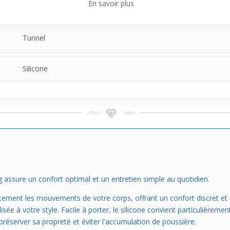
En savoir plus
Tunnel
Silicone
g assure un confort optimal et un entretien simple au quotidien.
faitement les mouvements de votre corps, offrant un confort discret 
e à votre style. Facile à porter, le silicone convient particulièreme
préserver sa propreté et éviter l'accumulation de poussière.