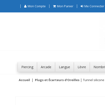
Mon Compte
Mon Panier
Me Connecter
Piercing
Arcade
Langue
Lèvre
Nombri
Accueil
Plugs et Écarteurs d’Oreilles
Tunnel silicone 