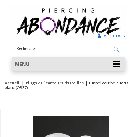
Panier:
0
MENU
Accueil
Plugs et Écarteurs d’Oreilles
Tunnel courbe quartz
blanc (OR37)