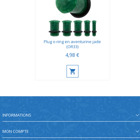
Plug o-ring en aventurine jade
(OR33)
4,98 €
INFORMATIONS
MON COMPTE