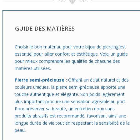
mettra en valeur ton style discrètement tout en offrant un
confort certain, idéal pour tester un style différent sans
contrainte excessive.
GUIDE DES MATIÈRES
Choisir le bon matériau pour votre bijou de piercing est
essentiel pour allier confort et esthétique. Voici un guide
pour mieux comprendre les qualités de chacune des
matières utilisées.
Pierre semi-précieuse :
Offrant un éclat naturel et des
couleurs uniques, la pierre semi-précieuse apporte une
touche authentique et élégante. Son poids légèrement
plus important procure une sensation agréable au port.
Pour préserver sa beauté, un entretien doux sans
produits abrasifs est recommandé, favorisant ainsi une
longue durée de vie tout en respectant la sensibilité de la
peau.