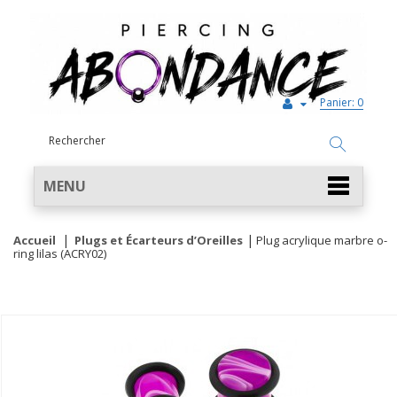
Panier:
0
MENU
Accueil
Plugs et Écarteurs d’Oreilles
Plug acrylique marbre o-
ring lilas (ACRY02)