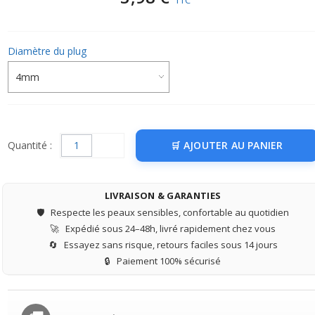
TTC
Diamètre du plug
Quantité :
AJOUTER AU PANIER
LIVRAISON & GARANTIES
🛡️
Respecte les peaux sensibles, confortable au quotidien
🚀
Expédié sous 24–48h, livré rapidement chez vous
🔄
Essayez sans risque, retours faciles sous 14 jours
🔒
Paiement 100% sécurisé