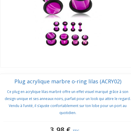
Plug acrylique marbre o-ring lilas (ACRY02)
Ce plug en acrylique lilas marbré offre un effet visuel marqué grâce à son
design unique et ses anneaux noirs, parfait pour un look qui attire le regard.
Vendu à l’unité, il s’ajuste confortablement sur ton lobe pour un port au
quotidien.
3,98 €