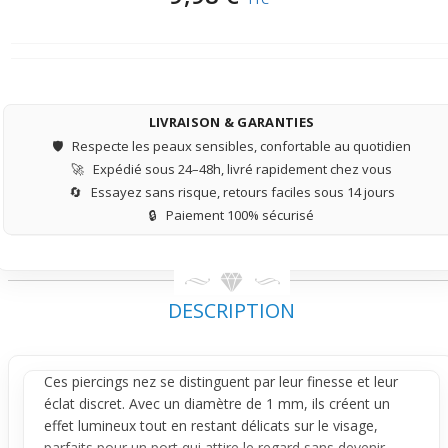
LIVRAISON & GARANTIES
🛡️
Respecte les peaux sensibles, confortable au quotidien
🚀
Expédié sous 24–48h, livré rapidement chez vous
🔄
Essayez sans risque, retours faciles sous 14 jours
🔒
Paiement 100% sécurisé
DESCRIPTION
Ces
piercings
nez se distinguent par leur finesse et leur
éclat discret. Avec un diamètre de 1 mm, ils créent un
effet lumineux tout en restant délicats sur le visage,
parfaits pour un port qui attire le regard sans devenir