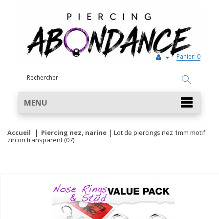
Panier:
0
MENU
Accueil
Piercing nez, narine
Lot de piercings nez 1mm motif
zircon transparent (07)