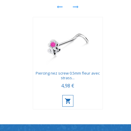
Piercing nez screw 0.5mm fleur avec
strass...
4,98 €