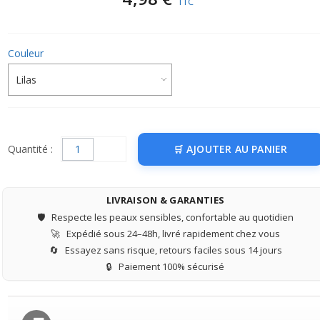
TTC
Couleur
Quantité :
AJOUTER AU PANIER
LIVRAISON & GARANTIES
🛡️
Respecte les peaux sensibles, confortable au quotidien
🚀
Expédié sous 24–48h, livré rapidement chez vous
🔄
Essayez sans risque, retours faciles sous 14 jours
🔒
Paiement 100% sécurisé