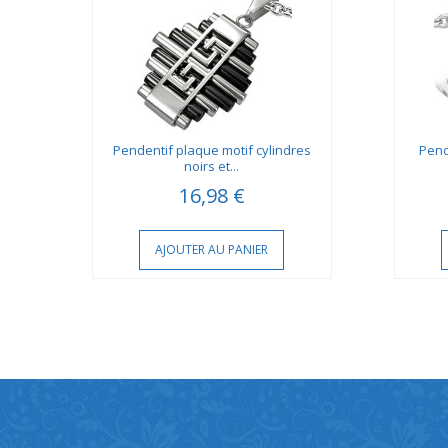
Pendentif plaque motif cylindres
Pend
noirs et...
16,98 €
AJOUTER AU PANIER