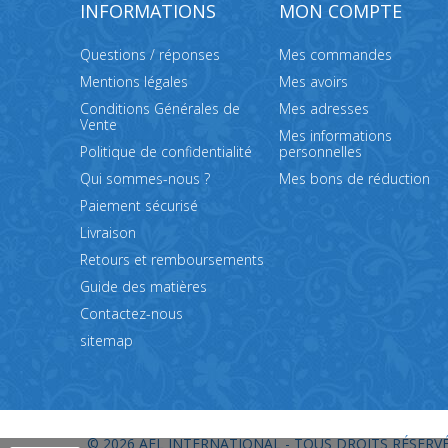
INFORMATIONS
MON COMPTE
Questions / réponses
Mes commandes
Mentions légales
Mes avoirs
Conditions Générales de
Mes adresses
Vente
Mes informations
Politique de confidentialité
personnelles
Qui sommes-nous ?
Mes bons de réduction
Paiement sécurisé
Livraison
Retours et remboursements
Guide des matières
Contactez-nous
sitemap
© 2026
AEL INTERNATIONAL - TOUS DROITS RÉSERVÉ