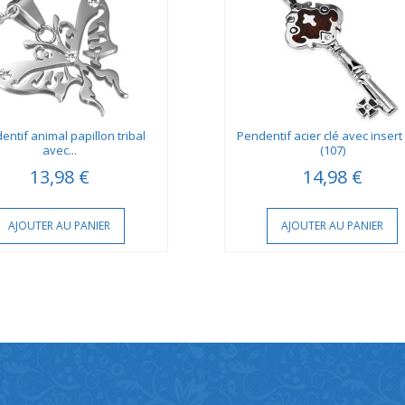
entif animal papillon tribal
Pendentif acier clé avec insert
avec...
(107)
13,98 €
14,98 €
AJOUTER AU PANIER
AJOUTER AU PANIER