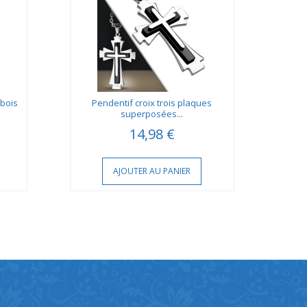
 bois
Pendentif croix trois plaques
Pen
superposées...
14,98 €
AJOUTER AU PANIER