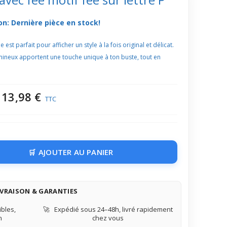
on: Dernière pièce en stock!
 est parfait pour afficher un style à la fois original et délicat.
lumineux apportent une touche unique à ton buste, tout en
13,98 €
TTC
AJOUTER AU PANIER
IVRAISON & GARANTIES
bles,
🚀
Expédié sous 24–48h, livré rapidement
n
chez vous