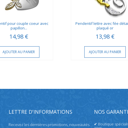
ntif pour couple coeur avec
Pendentif lettre avec fée détai
papillon...
plaqué or
14,98 €
13,98 €
AJOUTER AU PANIER
AJOUTER AU PANIER
LETTRE D'INFORMATIONS
NOS GARANTI
✔ Boutique spécial
Recevez les dernières promotions, nouveautés