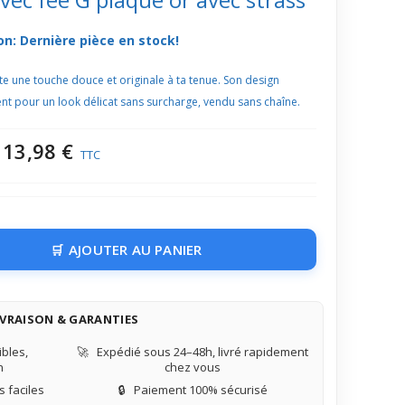
on: Dernière pièce en stock!
te une touche douce et originale à ta tenue. Son design
ent pour un look délicat sans surcharge, vendu sans chaîne.
13,98 €
TTC
AJOUTER AU PANIER
IVRAISON & GARANTIES
bles,
🚀
Expédié sous 24–48h, livré rapidement
n
chez vous
 faciles
🔒
Paiement 100% sécurisé