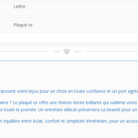
Lettre
Plaqué or
posent votre bijou pour un choix en toute confiance et un port agréa
re ? Le plaqué or offre une finition dorée brillante qui sublime votre
 toute la journée. Un entretien délicat préservera sa beauté pour un 
 un équilibre entre éclat, confort et simplicité d’entretien, pour un ac