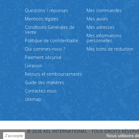
Questions / réponses
Mes commandes
Mentions légales
Mes avoirs
Conditions Générales de
Mes adresses
Vente
Mes informations
Politique de confidentialité
personnelles
Qui sommes-nous ?
Mes bons de réduction
Paiement sécurisé
Livraison
Retours et remboursements
Guide des matières
Contactez-nous
sitemap
© 2026
AEL INTERNATIONAL - TOUS DROITS RÉSERVÉ
J'accepte
Nous utilisons d