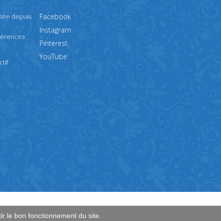
isée depuis
Facebook
Instagram
férences
Pinterest
YouTube
tif
ir le bon fonctionnement du site.