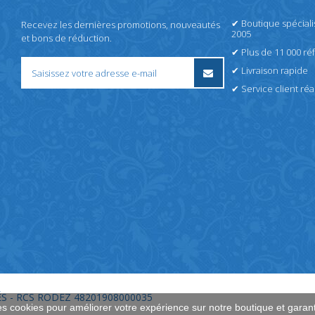
✔ Boutique spécial
Recevez les dernières promotions, nouveautés
2005
et bons de réduction.
✔ Plus de 11 000 ré
✔ Livraison rapide
✔ Service client réac
S - RCS RODEZ 48201908000035
es cookies pour améliorer votre expérience sur notre boutique et garant