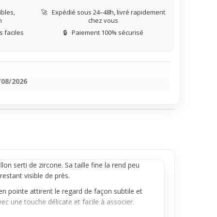
bles,
🚀
Expédié sous 24–48h, livré rapidement
n
chez vous
 faciles
🔒
Paiement 100% sécurisé
/08/2026
 serti de zircone. Sa taille fine la rend peu
stant visible de près.
en pointe attirent le regard de façon subtile et
ec une touche délicate et facile à associer.