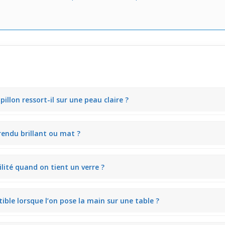
lon ressort-il sur une peau claire ?
ère grâce à ses facettes taillées. Sur une peau claire, il ajoute un éc
 rendu brillant ou mat ?
éjeuner en journée.
rement brillante qui reflète doucement la lumière intérieure. Cela cré
bilité quand on tient un verre ?
le sans glisser, même en tenant un verre. Son design épuré évite toute
tible lorsque l’on pose la main sur une table ?