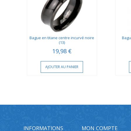
cor
Bague en titane centre incurvé noire
Bagu
(13)
19,98 €
AJOUTER AU PANIER
INFORMATIONS
MON COMPTE