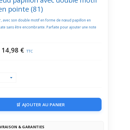
en pointe (81)
er, avec son double motif en forme de nœud papillon en
cate sans être encombrante. Parfaite pour ajouter une note
14,98 €
TTC
AJOUTER AU PANIER
IVRAISON & GARANTIES