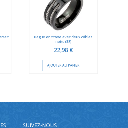
trait
Bague en titane avec deux câbles
Bagu
noirs (38)
22,98 €
AJOUTER AU PANIER
ES
SUIVEZ-NOUS