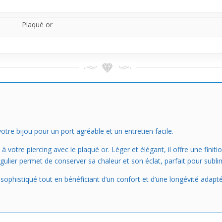
Plaqué or
tre bijou pour un port agréable et un entretien facile.
votre piercing avec le plaqué or. Léger et élégant, il offre une finitio
gulier permet de conserver sa chaleur et son éclat, parfait pour subli
k sophistiqué tout en bénéficiant d’un confort et d’une longévité adap