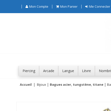
Mon Compte
Mon Panier
Me Connecter
Piercing
Arcade
Langue
Lèvre
Nombri
Accueil
Bijoux
Bagues acier, tungstène, titane
Ba