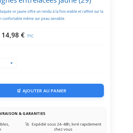
quée or jaune offre un rendu à la fois visible et raffiné sur la
en confortable même sur peau sensible.
14,98 €
TTC
AJOUTER AU PANIER
IVRAISON & GARANTIES
bles,
🚀
Expédié sous 24–48h, livré rapidement
n
chez vous