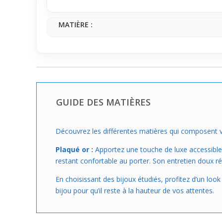
tendance et sans effort.
MATIÈRE :
GUIDE DES MATIÈRES
Découvrez les différentes matières qui composent vo
Plaqué or :
Apportez une touche de luxe accessible à 
restant confortable au porter. Son entretien doux ré
En choisissant des bijoux étudiés, profitez d’un loo
bijou pour qu’il reste à la hauteur de vos attentes.