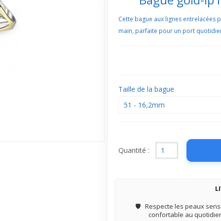
Cette bague aux lignes entrelacées pla
main, parfaite pour un port quotidi
Taille de la bague
51 - 16,2mm
Quantité :
L
🛡️
Respecte les peaux sensi
confortable au quotidie