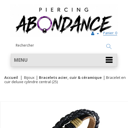
Panier:
0
MENU
Accueil
Bijoux
Bracelets acier, cuir & céramique
Bracelet en
cuir deluxe cylindre central (25)