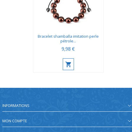
Bracelet shamballa imitation perle
pétrole...
9,98 €
INFORMATIONS
MON COMPTE