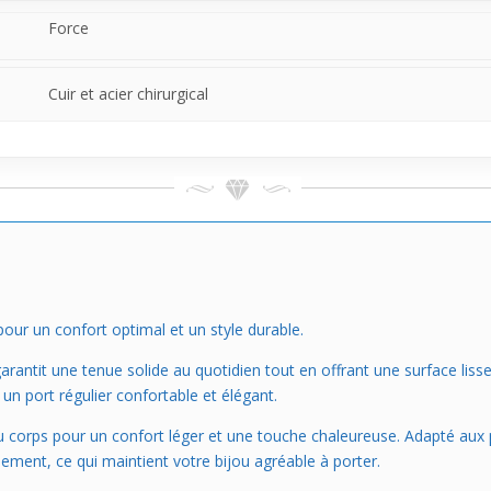
Force
Cuir et acier chirurgical
ur un confort optimal et un style durable.
rantit une tenue solide au quotidien tout en offrant une surface lisse qu
 un port régulier confortable et élégant.
u corps pour un confort léger et une touche chaleureuse. Adapté aux 
ement, ce qui maintient votre bijou agréable à porter.