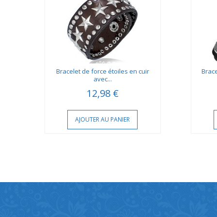
...
Bracelet de force étoiles en cuir
Brace
avec...
12,98 €
AJOUTER AU PANIER