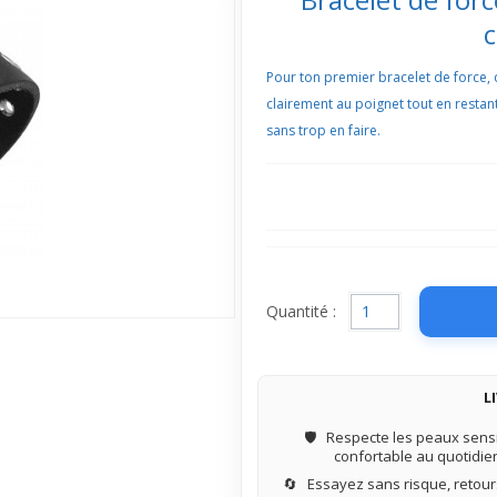
c
Pour ton premier bracelet de force, 
clairement au poignet tout en restan
sans trop en faire.
Quantité :
L
🛡️
Respecte les peaux sensi
confortable au quotidie
🔄
Essayez sans risque, retours