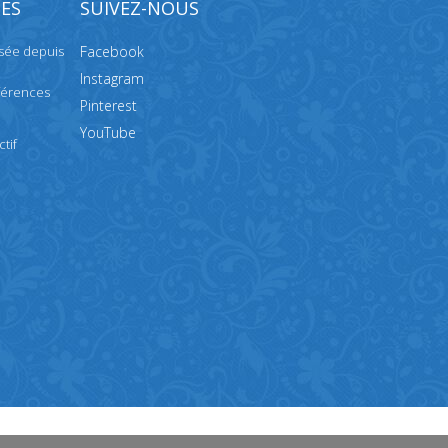
ES
SUIVEZ-NOUS
isée depuis
Facebook
Instagram
férences
Pinterest
YouTube
tif