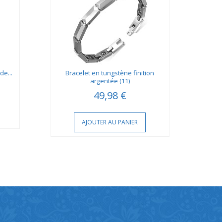
de...
Bracelet en tungstène finition
argentée (11)
49,98 €
AJOUTER AU PANIER