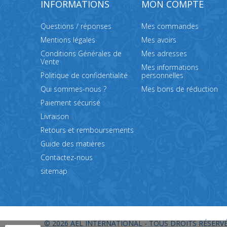
INFORMATIONS
MON COMPTE
Questions / réponses
Mes commandes
Mentions légales
Mes avoirs
Conditions Générales de
Mes adresses
Vente
Mes informations
Politique de confidentialité
personnelles
Qui sommes-nous ?
Mes bons de réduction
Paiement sécurisé
Livraison
Retours et remboursements
Guide des matières
Contactez-nous
sitemap
© 2026
AEL INTERNATIONAL - TOUS DROITS RÉSERVÉ