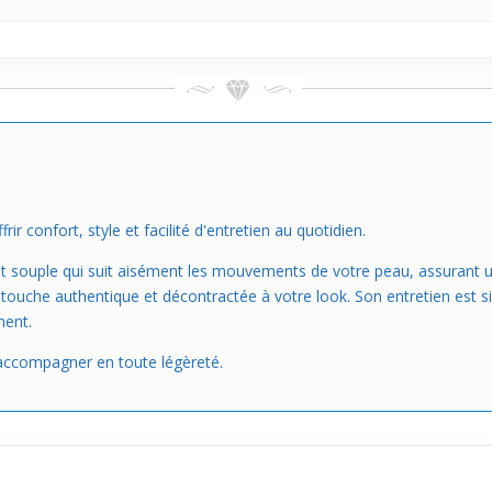
 confort, style et facilité d'entretien au quotidien.
t souple qui suit aisément les mouvements de votre peau, assurant un
 touche authentique et décontractée à votre look. Son entretien est s
ment.
s accompagner en toute légèreté.