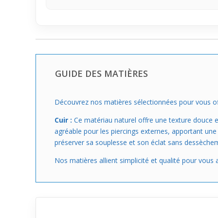
GUIDE DES MATIÈRES
Découvrez nos matières sélectionnées pour vous offrir
Cuir :
Ce matériau naturel offre une texture douce e
agréable pour les piercings externes, apportant une
préserver sa souplesse et son éclat sans dessèche
Nos matières allient simplicité et qualité pour vou