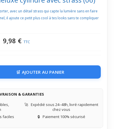
rter, avec un détail strass qui capte la lumière sans en faire
el, il ajoute ce petit plus cool à tes looks sans te compliquer
9,98 €
TTC
AJOUTER AU PANIER
IVRAISON & GARANTIES
bles,
🚀
Expédié sous 24–48h, livré rapidement
n
chez vous
 faciles
🔒
Paiement 100% sécurisé