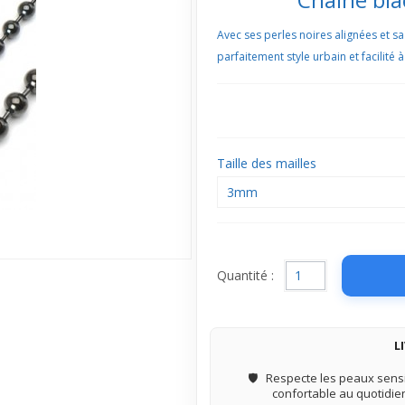
Avec ses perles noires alignées et s
parfaitement style urbain et facilité
Taille des mailles
3mm
Quantité :
L
🛡️
Respecte les peaux sensi
confortable au quotidie