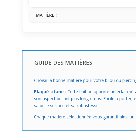
apporter une petite touche de caractère dans la vra
MATIÈRE :
GUIDE DES MATIÈRES
Choisir la bonne matière pour votre bijou ou piercing
Plaqué titane :
Cette finition apporte un éclat mét
son aspect brillant plus longtemps. Facile à porter, 
sa belle surface et sa robustesse.
Chaque matière sélectionnée vous garantit ainsi un bi