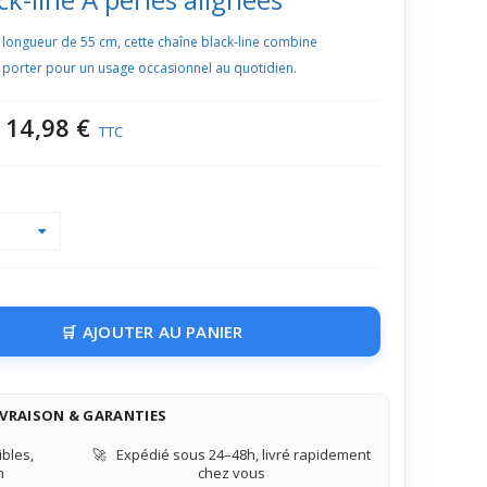
a longueur de 55 cm, cette chaîne black-line combine
 à porter pour un usage occasionnel au quotidien.
14,98 €
TTC
AJOUTER AU PANIER
IVRAISON & GARANTIES
bles,
🚀
Expédié sous 24–48h, livré rapidement
n
chez vous