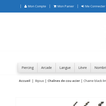
Mon Compte
Mon Panier
Me Connecter
Piercing
Arcade
Langue
Lèvre
Nombri
Accueil
Bijoux
Chaînes de cou acier
Chaine black-li