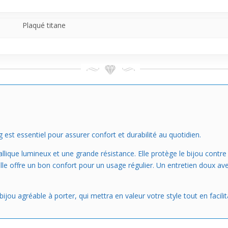
ie vie.
Plaqué titane
 est essentiel pour assurer confort et durabilité au quotidien.
allique lumineux et une grande résistance. Elle protège le bijou contr
elle offre un bon confort pour un usage régulier. Un entretien doux av
jou agréable à porter, qui mettra en valeur votre style tout en facilit