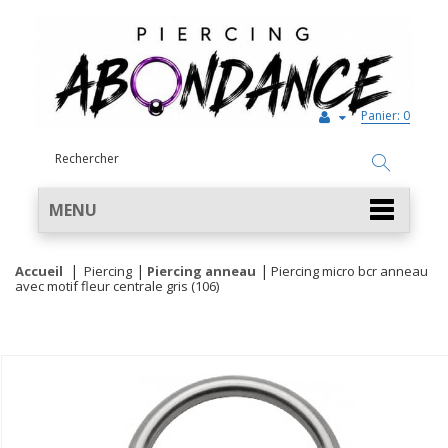
Panier:
0
MENU
Accueil
Piercing
Piercing anneau
Piercing micro bcr anneau
avec motif fleur centrale gris (106)